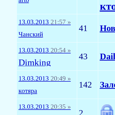
кт
13.03.2013
21:57 »
41
Нов
Чанский
13.03.2013
20:54 »
43
Dai
Dimking
13.03.2013
20:49 »
142
Зал
котяра
13.03.2013
20:35 »
2