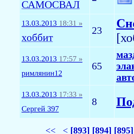
САМОСВАЛ
Сн
13.03.2013
18:31 »
23
[хо
хоббит
маз
13.03.2013
17:57 »
65
эла
римлянин12
авт
13.03.2013
17:33 »
По
8
Сергей 397
<<
<
[893]
[894]
[895]