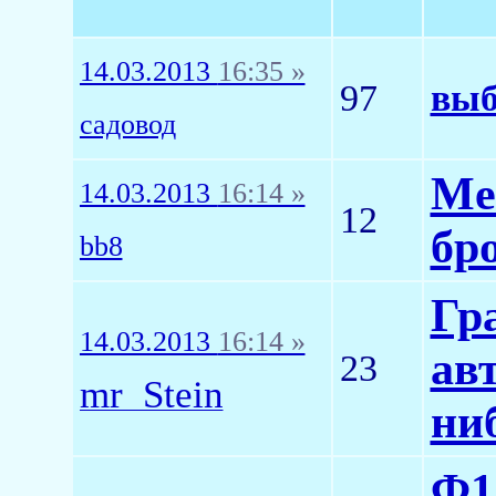
14.03.2013
16:35 »
97
выб
садовод
Me
14.03.2013
16:14 »
12
бр
bb8
Гр
14.03.2013
16:14 »
ав
23
mr_Stein
ниб
Ф1