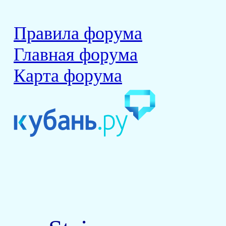
Правила форума
Главная форума
Карта форума