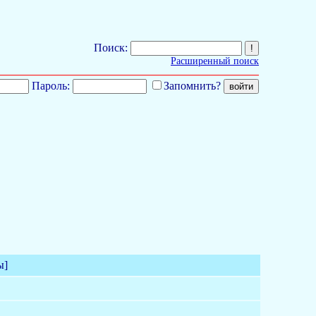
Поиск:
Расширенный поиск
Пароль:
Запомнить?
ы]