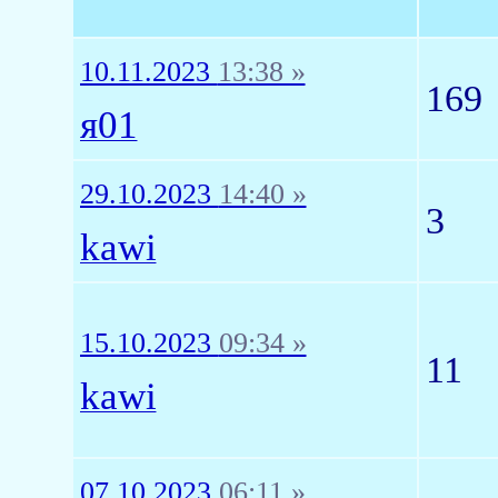
10.11.2023
13:38 »
169
я01
29.10.2023
14:40 »
3
kawi
15.10.2023
09:34 »
11
kawi
07.10.2023
06:11 »