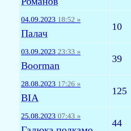
Романов
04.09.2023
18:52 »
10
Палач
03.09.2023
23:33 »
39
Boorman
28.08.2023
17:26 »
125
BIA
25.08.2023
07:43 »
44
Гадюка подкамодная