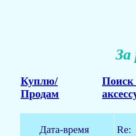
За
Куплю/
Поиск 
Продам
аксесс
Дата-время
Re: