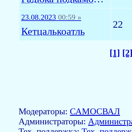
23.08.2023
00:59 »
22
Кетцалькоатль
[1]
[2
Модераторы:
САМОСВАЛ
Aдминистраторы:
Администр
Тех. поддержка:
Тех. поддерж