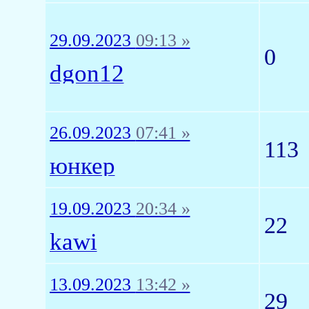
29.09.2023
09:13 »
0
dgon12
26.09.2023
07:41 »
113
юнкер
19.09.2023
20:34 »
22
kawi
13.09.2023
13:42 »
29