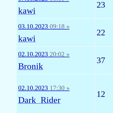
23
kawi
03.10.2023
09:18 »
22
kawi
02.10.2023
20:02 »
37
Bronik
02.10.2023
17:30 »
12
Dark_Rider