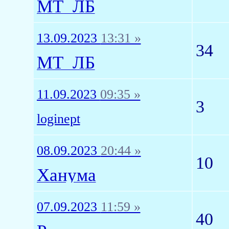
МТ_ЛБ
13.09.2023
13:31 »
34
МТ_ЛБ
11.09.2023
09:35 »
3
loginept
08.09.2023
20:44 »
10
Ханума
07.09.2023
11:59 »
40