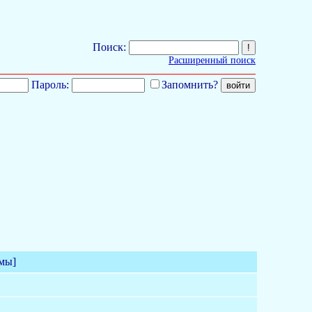
Поиск:
Расширенный поиск
Пароль:
Запомнить?
емы]