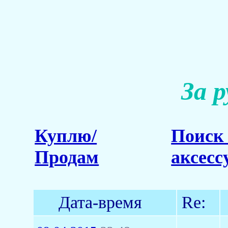
За 
Куплю/
Поиск 
Продам
аксесс
Дата-время
Re: