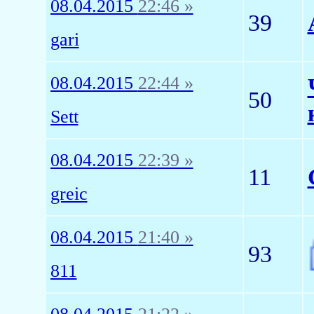
08.04.2015
22:46 »
39
gari
08.04.2015
22:44 »
50
Sett
08.04.2015
22:39 »
11
greic
08.04.2015
21:40 »
93
811