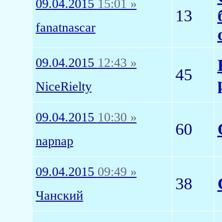
09.04.2015
15:01 »
13
fanatnascar
09.04.2015
12:43 »
45
NiceRielty
09.04.2015
10:30 »
60
napnap
09.04.2015
09:49 »
38
Чанский