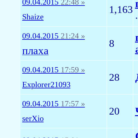
09.04.2015
22:48 »
1,163
Shaize
09.04.2015
21:24 »
8
плаха
09.04.2015
17:59 »
28
Explorer21093
09.04.2015
17:57 »
20
serXio