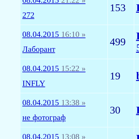
08.04.2015
21:22 »
153
272
08.04.2015
16:10 »
499
Лаборант
08.04.2015
15:22 »
19
INFLY
08.04.2015
13:38 »
30
не фотограф
08.04.2015
13:08 »