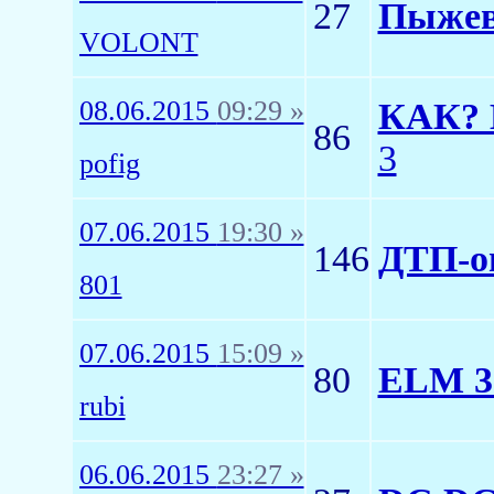
27
Пыжев
VOLONT
08.06.2015
09:29 »
КАК? К
86
3
pofig
07.06.2015
19:30 »
146
ДТП-о
801
07.06.2015
15:09 »
80
ELM 32
rubi
06.06.2015
23:27 »