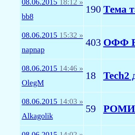
08.06.2015
18:12 »
190
Тема т
bb8
08.06.2015
15:32 »
403
ОФФ 
napnap
08.06.2015
14:46 »
18
Tech2 
OlegM
08.06.2015
14:03 »
59
РОМИК,
Alkagolik
08.06.2015
14:02 »