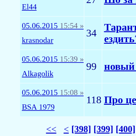
El44
05.06.2015
15:54 »
Тарант
34
ездить
krasnodar
05.06.2015
15:39 »
99
новый 
Alkagolik
05.06.2015
15:08 »
118
Про це
BSA 1979
<<
<
[398]
[399]
[400]