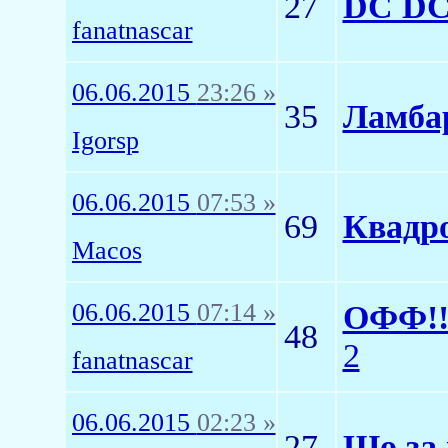
27
DC DC 
fanatnascar
06.06.2015
23:26 »
35
Ламбар
Igorsp
06.06.2015
07:53 »
69
Квадр
Macos
06.06.2015
07:14 »
ОФФ!! 
48
2
fanatnascar
06.06.2015
02:23 »
27
Шо за 