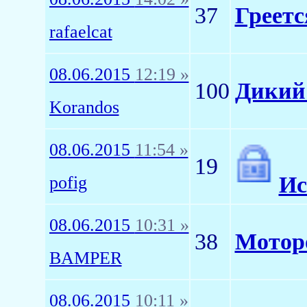
37
Греетс
rafaelcat
08.06.2015
12:19 »
100
Дикий 
Korandos
08.06.2015
11:54 »
19
Ис
pofig
08.06.2015
10:31 »
38
Мотор
BAMPER
08.06.2015
10:11 »