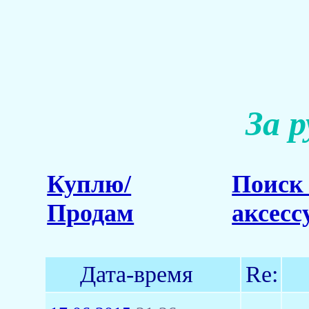
За 
Куплю/
Поиск 
Продам
аксесс
Дата-время
Re: