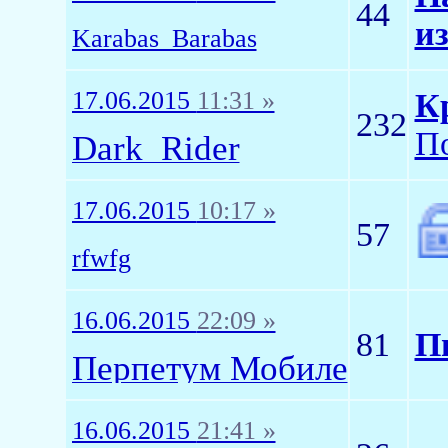
44
из
Karabas_Barabas
17.06.2015
11:31 »
Кр
232
По
Dark_Rider
17.06.2015
10:17 »
57
rfwfg
16.06.2015
22:09 »
81
П
Перпетум Мобиле
16.06.2015
21:41 »