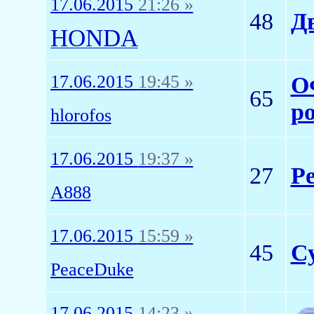
17.06.2015
21:26 »
48
Д
HONDA
17.06.2015
19:45 »
О
65
ро
hlorofos
17.06.2015
19:37 »
27
Р
A888
17.06.2015
15:59 »
45
С
PeaceDuke
17.06.2015
14:23 »