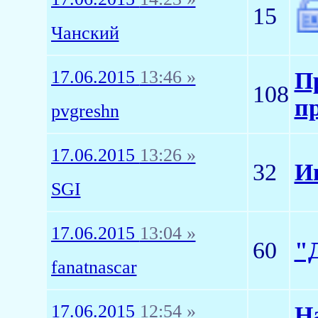
15
Чанский
17.06.2015
13:46 »
П
108
п
pvgreshn
17.06.2015
13:26 »
32
И
SGI
17.06.2015
13:04 »
60
"
fanatnascar
17.06.2015
12:54 »
Н