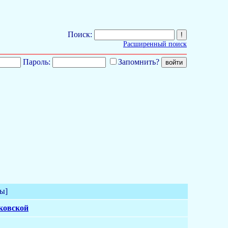
Поиск:
Расширенный поиск
Пароль:
Запомнить?
ы]
ковской