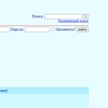
Поиск:
Расширенный поиск
Пароль:
Запомнить?
емы]