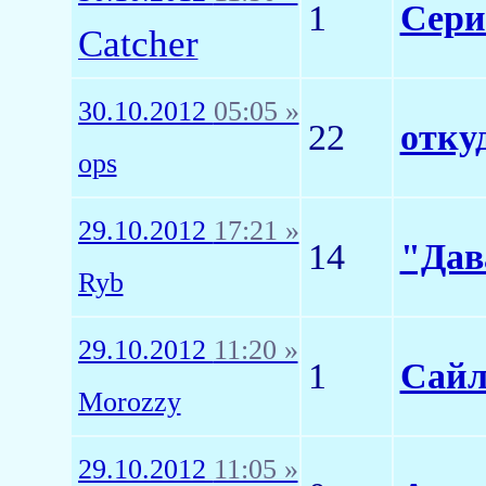
1
Сери
Catcher
30.10.2012
05:05 »
22
отку
ops
29.10.2012
17:21 »
14
"Дав
Ryb
29.10.2012
11:20 »
1
Сайл
Morozzy
29.10.2012
11:05 »