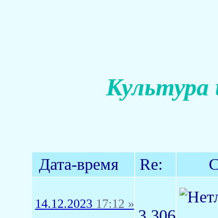
Культура 
Дата-время
Re:
С
14.12.2023
17:12 »
3,306