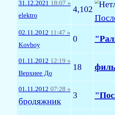
31.12.2021
18:07 »
4,102
elektro
Посл
02.11.2012
11:47 »
0
"Рал
Kovboy
01.11.2012
12:19 »
18
филь
Верхнее До
01.11.2012
07:28 »
3
"Пос
бродяжник