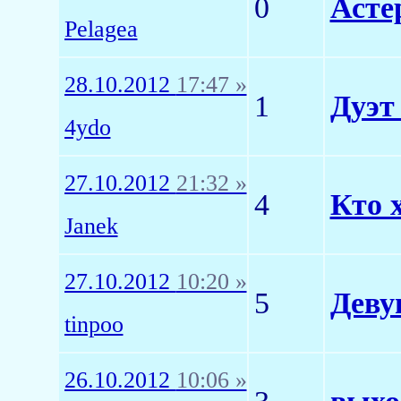
0
Асте
Pelagea
28.10.2012
17:47 »
1
Дуэт
4ydo
27.10.2012
21:32 »
4
Кто 
Janek
27.10.2012
10:20 »
5
Деву
tinpoo
26.10.2012
10:06 »