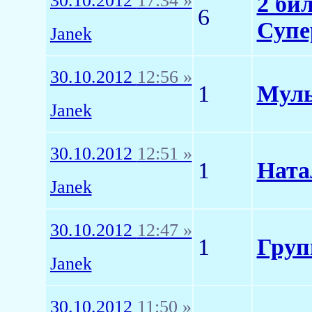
30.10.2012
17:34 »
2 би
6
Супе
Janek
30.10.2012
12:56 »
1
Муль
Janek
30.10.2012
12:51 »
1
Ната
Janek
30.10.2012
12:47 »
1
Груп
Janek
30.10.2012
11:50 »