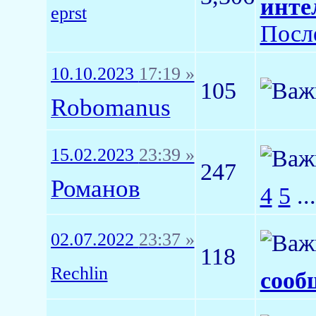
инте
eprst
Посл
10.10.2023
17:19 »
105
Robomanus
15.02.2023
23:39 »
247
Романов
4
5
..
02.07.2022
23:37 »
118
Rechlin
сооб