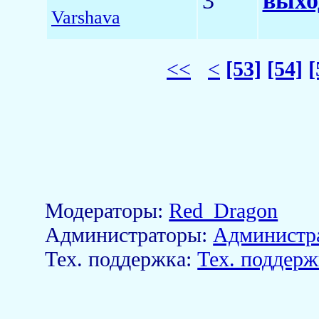
3
выхо
Varshava
<<
<
[53]
[54]
[
Модераторы:
Red_Dragon
Aдминистраторы:
Администр
Тех. поддержка:
Тех. поддерж