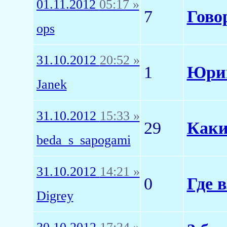
01.11.2012
05:17 »
7
Гово
ops
31.10.2012
20:52 »
1
Юрий
Janek
31.10.2012
15:33 »
29
Каки
beda_s_sapogami
31.10.2012
14:21 »
0
Где 
Digrey