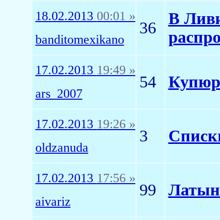
18.02.2013
00:01 »
В Ливи
36
распро
banditomexikano
17.02.2013
19:49 »
54
Купюра
ars_2007
17.02.2013
19:26 »
3
Списки
oldzanuda
17.02.2013
17:56 »
99
Латыни
aivariz