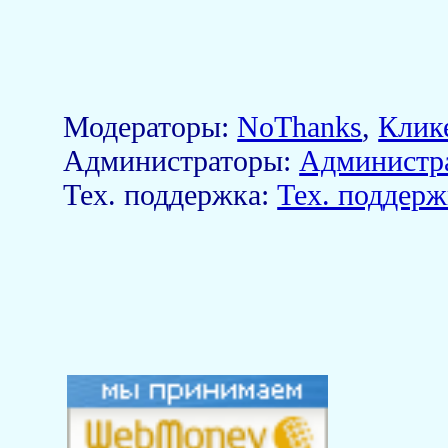
Модераторы:
NoThanks
,
Клик
Aдминистраторы:
Администр
Тех. поддержка:
Тех. поддерж