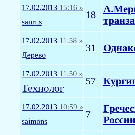
17.02.2013
15:16 »
А.Мерк
18
транз
saurus
17.02.2013
11:58 »
31
Однако
Дерево
17.02.2013
11:50 »
57
Курги
Технолог
17.02.2013
10:59 »
Грече
7
России
saimons