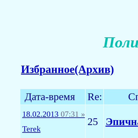
Поли
Избранное(Архив)
Дата-время
Re:
С
18.02.2013
07:31 »
25
Эпична
Terek