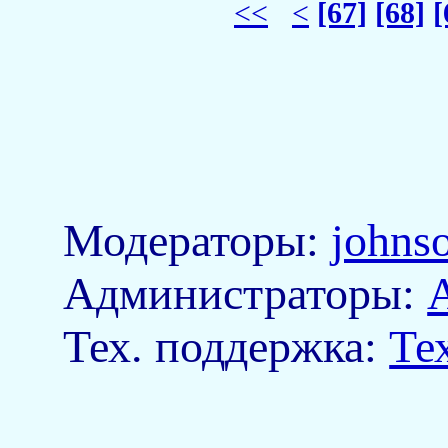
<<
<
[67]
[68]
[
Модераторы:
johns
Aдминистраторы:
Тех. поддержка:
Те