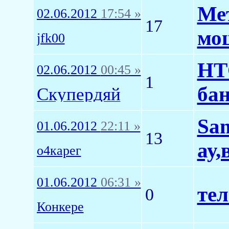
Ме
02.06.2012
17:54 »
17
мо
jfk00
HTC
02.06.2012
00:45 »
1
бан
Скупердяй
Sam
01.06.2012
22:11 »
13
ау,
о4карег
01.06.2012
06:31 »
тел
0
Конкере