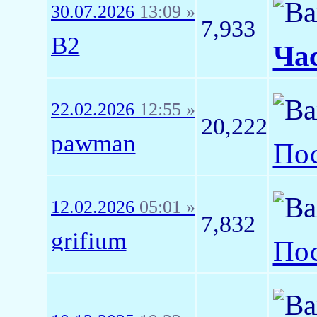
30.07.2026
13:09 »
7,933
B2
Час
22.02.2026
12:55 »
20,222
pawman
Пос
12.02.2026
05:01 »
7,832
grifium
Пос