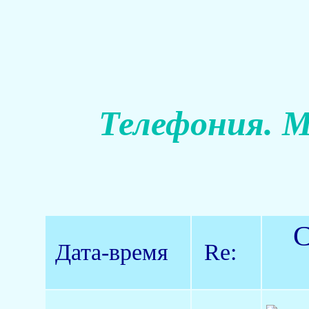
Телефония. М
С
Дата-время
Re: