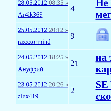
Не 
28.05.2012
08:35 »
4
ме
Ar4ik369
25.05.2012
20:12 »
9
razzzormind
на 
24.05.2012
18:25 »
21
ка
Ануфрий
SE 
23.05.2012
20:26 »
2
ско
alex419