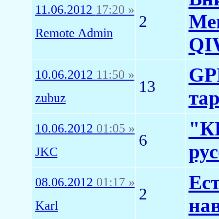
11.06.2012
17:20 »
Ме
2
Remote Admin
QIW
GP
10.06.2012
11:50 »
13
та
zubuz
"КР
10.06.2012
01:05 »
6
ру
JKC
Ест
08.06.2012
01:17 »
2
на
Karl