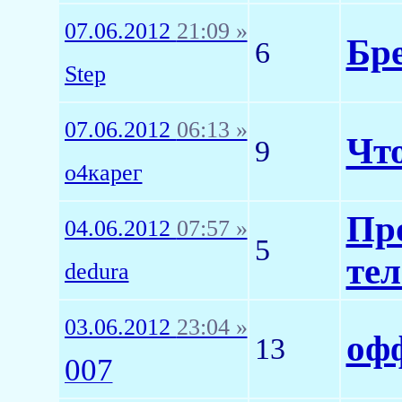
07.06.2012
21:09 »
Бре
6
Step
07.06.2012
06:13 »
Что
9
о4карег
Про
04.06.2012
07:57 »
5
те
dedura
03.06.2012
23:04 »
офф
13
007