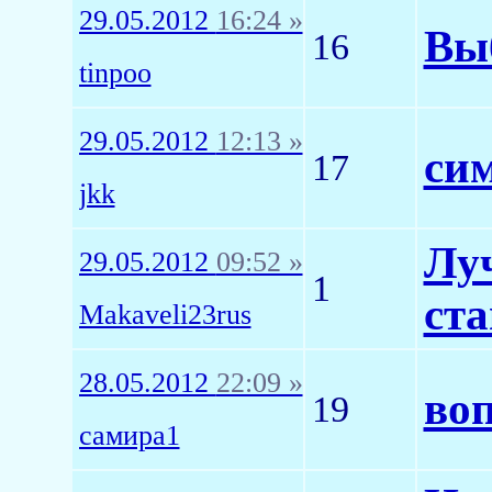
29.05.2012
16:24 »
Вы
16
tinpoo
29.05.2012
12:13 »
сим
17
jkk
Лу
29.05.2012
09:52 »
1
ста
Makaveli23rus
28.05.2012
22:09 »
воп
19
самира1