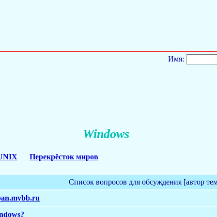
Имя:
Windows
UNIX
Перекрёсток миров
Список вопросов для обсуждения [автор те
an.mybb.ru
indows?