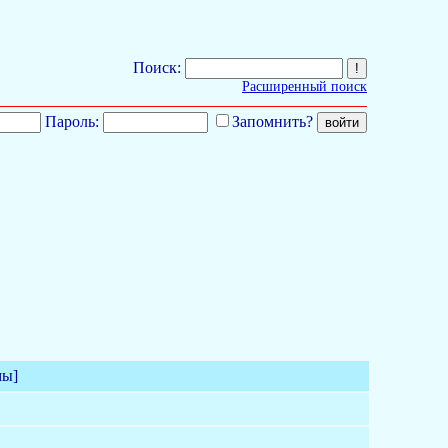
Поиск:
Расширенный поиск
Пароль:
Запомнить?
мы]