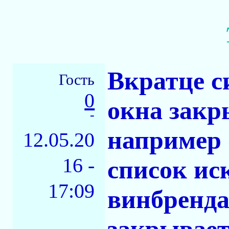
Вкратце с
Гость
0
окна закр
-
например 
12.05.20
16 -
список ис
17:09
винбренда