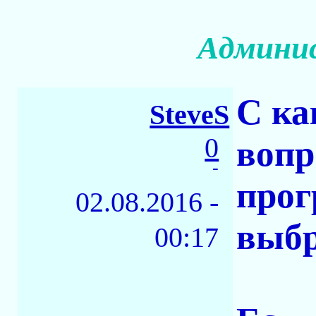
Админи
С ка
SteveS
0
вопр
-
прог
02.08.2016 -
выбр
00:17