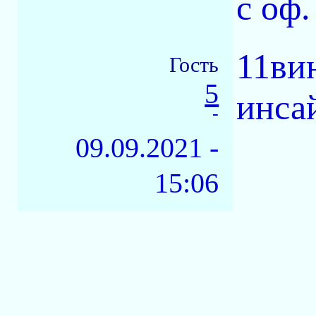
с оф.
11ви
Гость
5
инса
-
09.09.2021 -
15:06