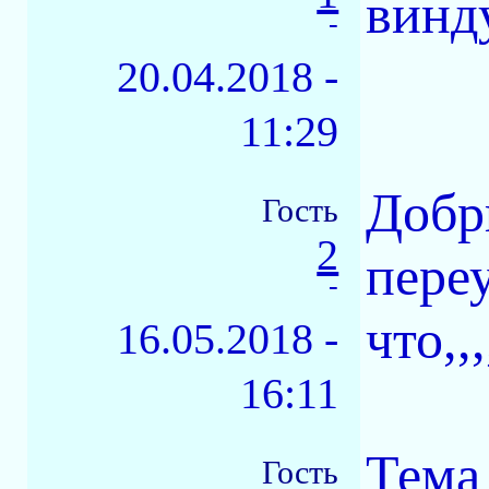
винд
-
20.04.2018 -
11:29
Добр
Гость
2
переу
-
что,,,,
16.05.2018 -
16:11
Тема 
Гость