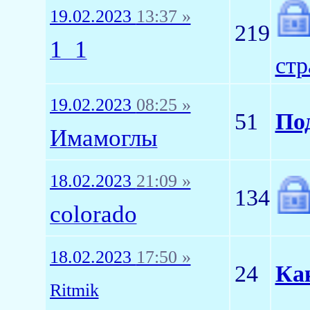
19.02.2023
13:37 »
219
1_1
стр
19.02.2023
08:25 »
51
По
Имамоглы
18.02.2023
21:09 »
134
colorado
18.02.2023
17:50 »
24
Ка
Ritmik