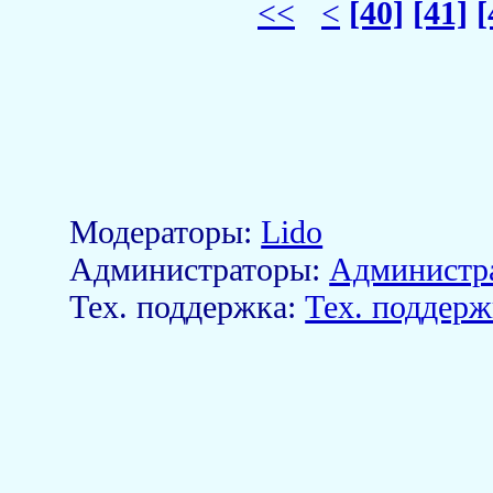
<<
<
[40]
[41]
[
Модераторы:
Lido
Aдминистраторы:
Администр
Тех. поддержка:
Тех. поддерж