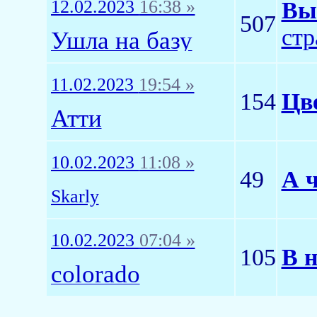
12.02.2023
16:38 »
Вы
507
стр
Ушла на базу
11.02.2023
19:54 »
154
Цв
Атти
10.02.2023
11:08 »
49
А 
Skarly
10.02.2023
07:04 »
105
В н
colorado