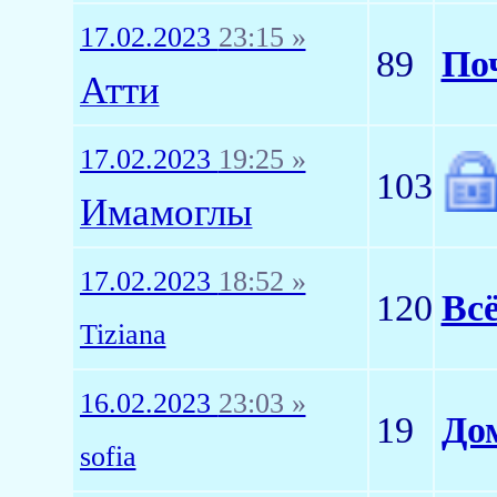
17.02.2023
23:15 »
89
Поч
Атти
17.02.2023
19:25 »
103
Имамоглы
17.02.2023
18:52 »
120
Всё
Tiziana
16.02.2023
23:03 »
19
До
sofia