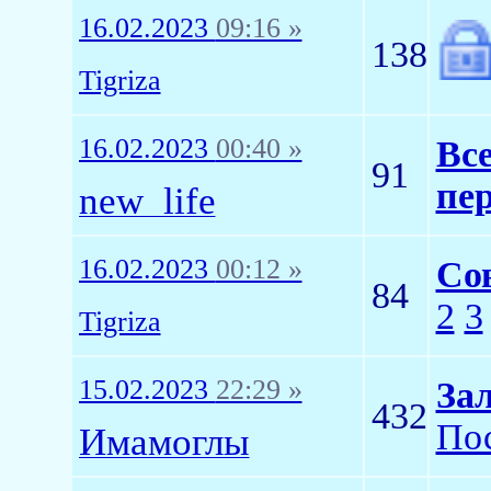
16.02.2023
09:16 »
138
Tigriza
16.02.2023
00:40 »
Все
91
пер
new_life
16.02.2023
00:12 »
Сов
84
2
3
Tigriza
15.02.2023
22:29 »
Зал
432
Пос
Имамоглы