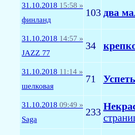
31.10.2018
15:58 »
103
два ма
финланд
31.10.2018
14:57 »
34
крепко
JAZZ 77
31.10.2018
11:14 »
71
Успеть
шелковая
31.10.2018
09:49 »
Некра
233
страни
Saga