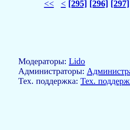
<<
<
[295]
[296]
[297]
Модераторы:
Lido
Aдминистраторы:
Администр
Тех. поддержка:
Тех. поддерж