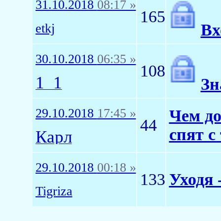
31.10.2018
08:17 »
165
Вх
etkj
30.10.2018
06:35 »
108
1_1
Зн
29.10.2018
17:45 »
Чем до
44
спят с
Карл
29.10.2018
00:18 »
133
Уходя 
Tigriza