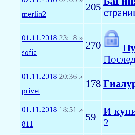
БаГин
205
страни
merlin2
01.11.2018
23:18 »
270
Пу
sofia
Послед
01.11.2018
20:36 »
178
Гиалу
privet
01.11.2018
18:51 »
И купи
59
2
811