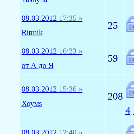
08.03.2012
17:35 »
25
Ritmik
08.03.2012
16:23 »
59
от А до Я
08.03.2012
15:36 »
208
Хоумs
4
08.03.2012
12:40 »