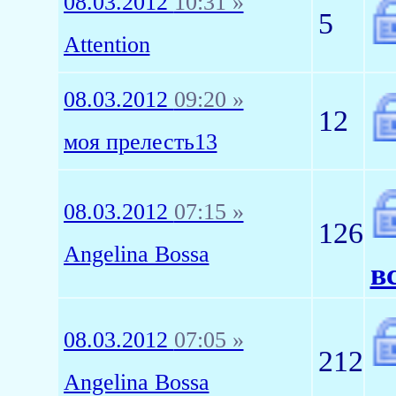
08.03.2012
10:31 »
5
Attention
08.03.2012
09:20 »
12
моя прелесть13
08.03.2012
07:15 »
126
Angelina Bossa
в
08.03.2012
07:05 »
212
Angelina Bossa