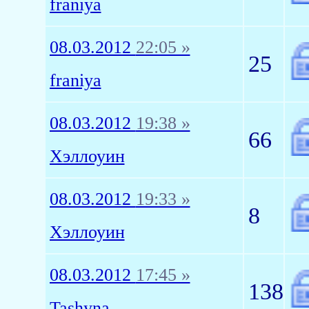
franiya
08.03.2012
22:05 »
25
franiya
08.03.2012
19:38 »
66
Хэллоуин
08.03.2012
19:33 »
8
Хэллоуин
08.03.2012
17:45 »
138
Tashyna