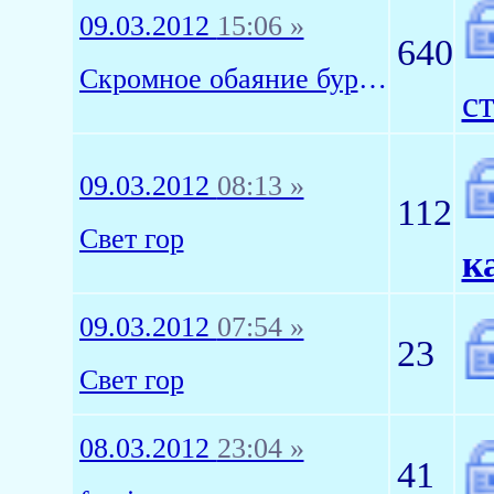
09.03.2012
15:06 »
640
Скромное обаяние буржуази
с
09.03.2012
08:13 »
112
Свет гор
к
09.03.2012
07:54 »
23
Свет гор
08.03.2012
23:04 »
41