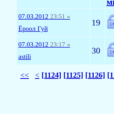
м
07.03.2012
23:51 »
19
Ёроол Гуй
07.03.2012
23:17 »
30
astili
<<
<
[1124]
[1125]
[1126]
[1