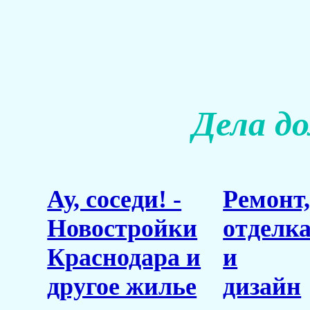
Дела д
Ау, соседи! -
Ремонт
Новостройки
отделк
Краснодара и
и
другое жилье
дизайн