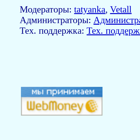
Модераторы:
tatyanka
,
Vetall
Aдминистраторы:
Администр
Тех. поддержка:
Тех. поддерж