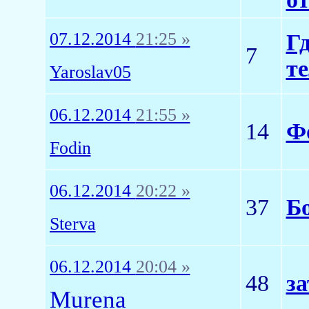
07.12.2014
21:25 »
Гд
7
те
Yaroslav05
06.12.2014
21:55 »
14
Ф
Fodin
06.12.2014
20:22 »
37
Б
Sterva
06.12.2014
20:04 »
48
з
Murena