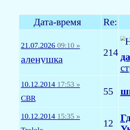
Дата-время
Re:
21.07.2026
09:10 »
214
д
аленушка
ст
10.12.2014
17:53 »
55
шк
CBR
10.12.2014
15:35 »
Г
12
У