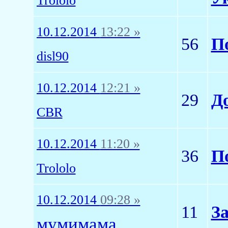
Trololo
10.12.2014
13:22 »
56
П
disl90
10.12.2014
12:21 »
29
Д
CBR
10.12.2014
11:20 »
36
П
Trololo
10.12.2014
09:28 »
11
За
мумимама