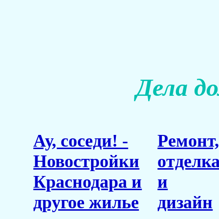
Дела д
Ау, соседи! -
Ремонт
Новостройки
отделк
Краснодара и
и
другое жилье
дизайн