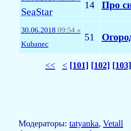
14
Про с
SeaStar
30.06.2018
09:54 »
51
Огоро
Kubanec
<<
<
[101]
[102]
[103
Модераторы:
tatyanka
,
Vetall