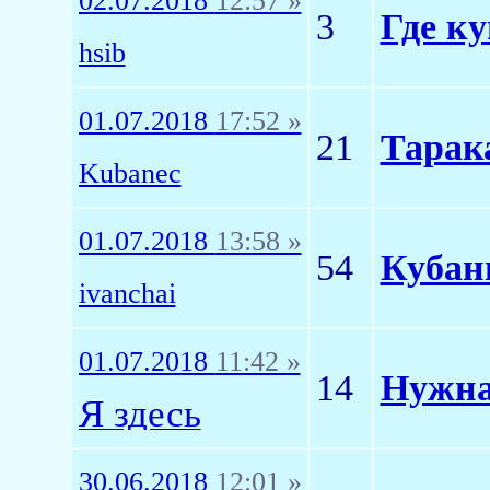
02.07.2018
12:57 »
3
Где к
hsib
01.07.2018
17:52 »
21
Тарак
Kubanec
01.07.2018
13:58 »
54
Кубан
ivanchai
01.07.2018
11:42 »
14
Нужна
Я здесь
30.06.2018
12:01 »