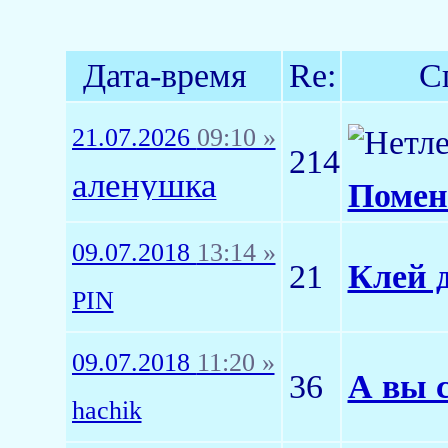
Дата-время
Re:
С
21.07.2026
09:10 »
214
аленушка
Поме
09.07.2018
13:14 »
21
Клей д
PIN
09.07.2018
11:20 »
36
А вы 
hachik