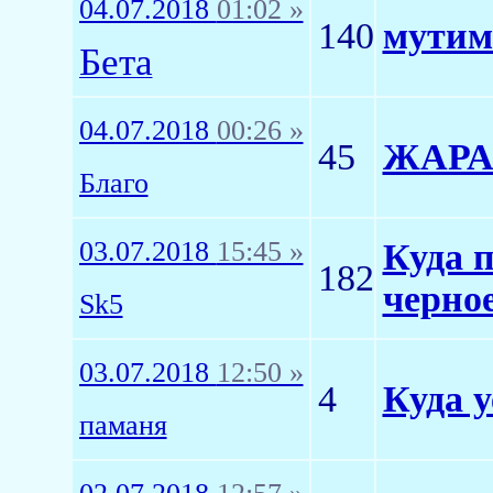
04.07.2018
01:02 »
140
мутим
Бета
04.07.2018
00:26 »
45
ЖАРА..
Благо
03.07.2018
15:45 »
Куда п
182
черно
Sk5
03.07.2018
12:50 »
4
Куда 
паманя