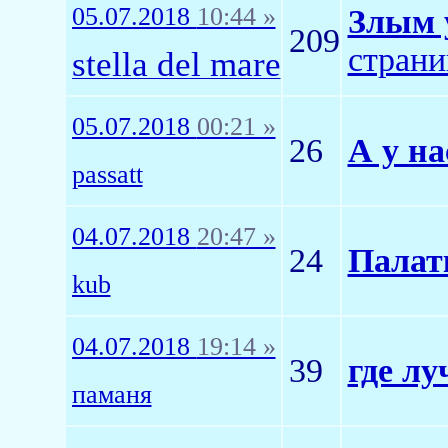
05.07.2018
10:44 »
Злым 
209
страни
stella del mare
05.07.2018
00:21 »
26
А у на
passatt
04.07.2018
20:47 »
24
Палат
kub
04.07.2018
19:14 »
39
где л
паманя