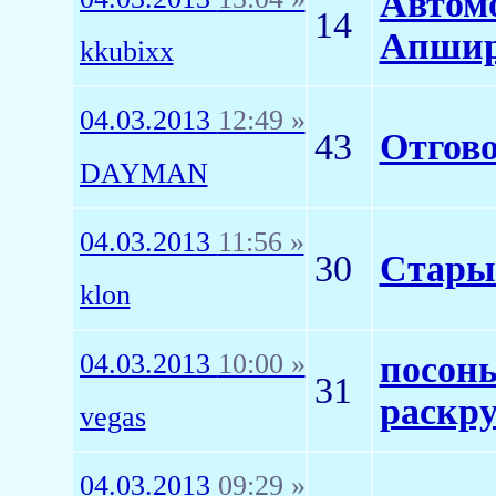
Автом
14
Апшир
kkubixx
04.03.2013
12:49 »
43
Отгово
DAYMAN
04.03.2013
11:56 »
30
Старые
klon
04.03.2013
10:00 »
посоны
31
раскр
vegas
04.03.2013
09:29 »