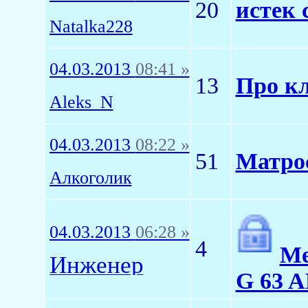
20
истек 
Natalka228
04.03.2013
08:41 »
13
Про кл
Aleks_N
04.03.2013
08:22 »
51
Матрос
Алкоголик
04.03.2013
06:28 »
4
Me
Инженер
G 63 