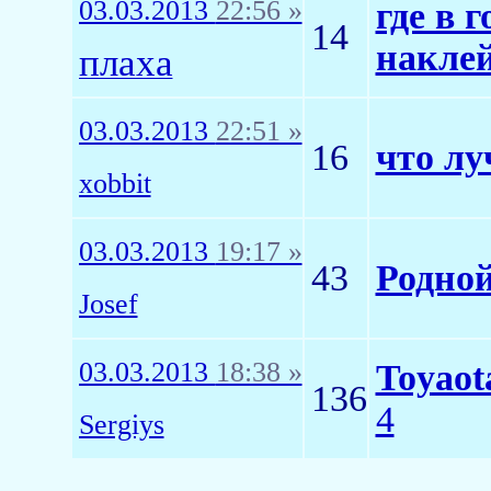
03.03.2013
22:56 »
где в 
14
накле
плаха
03.03.2013
22:51 »
16
что лу
xobbit
03.03.2013
19:17 »
43
Родной
Josef
03.03.2013
18:38 »
Toyaot
136
4
Sergiys