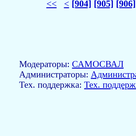
<<
<
[904]
[905]
[906]
Модераторы:
САМОСВАЛ
Aдминистраторы:
Администр
Тех. поддержка:
Тех. поддерж