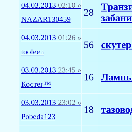
04.03.2013
02:10 »
Транзи
28
забани
NAZAR130459
04.03.2013
01:26 »
56
скутер
tooleen
03.03.2013
23:45 »
16
Лампы 
Костег™
03.03.2013
23:02 »
18
тазово
Pobeda123