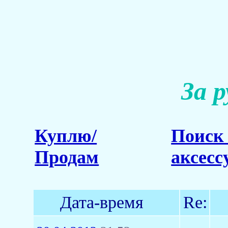
За 
Куплю/
Поиск 
Продам
аксесс
Дата-время
Re: