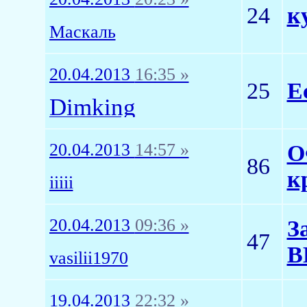
24
к
Маскаль
20.04.2013
16:35 »
25
Е
Dimking
20.04.2013
14:57 »
О
86
к
iiiii
20.04.2013
09:36 »
З
47
В
vasilii1970
19.04.2013
22:32 »