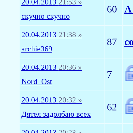
20.04.2013
21:53 »
60
А
скучно скучно
20.04.2013
21:38 »
87
с
archie369
20.04.2013
20:36 »
7
Nord_Ost
20.04.2013
20:32 »
62
Дятел задолбаю всех
20.04.2013
20:23 »