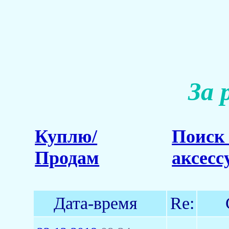
За 
Куплю/
Поиск 
Продам
аксесс
Дата-время
Re: