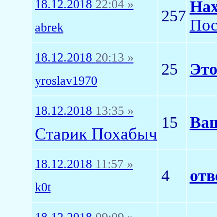
18.12.2018
22:04 »
Нах
257
Пос
abrek
18.12.2018
20:13 »
25
Это
yroslav1970
18.12.2018
13:35 »
15
Ваш
Старик Похабыч
18.12.2018
11:57 »
4
отв
k0t