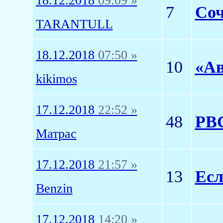
18.12.2018
09:09 »
7
Соч
TARANTULL
18.12.2018
07:50 »
10
«Ав
kikimos
17.12.2018
22:52 »
48
РВС
Матрас
17.12.2018
21:57 »
13
Есл
Benzin
17.12.2018
14:20 »