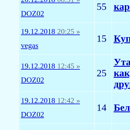
55
кар
DOZ02
19.12.2018
20:25 »
15
Куп
vegas
Ута
19.12.2018
12:45 »
25
как
DOZ02
дру
19.12.2018
12:42 »
14
Бел
DOZ02