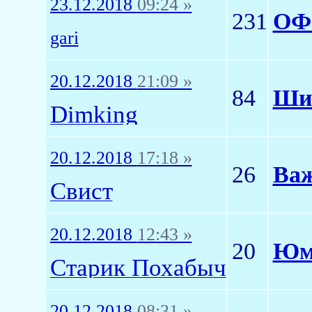
23.12.2018
09:24 »
231
ОФ
gari
20.12.2018
21:09 »
84
Шин
Dimking
20.12.2018
17:18 »
26
Важ
Свист
20.12.2018
12:43 »
20
Юмо
Старик Похабыч
20.12.2018
08:31 »