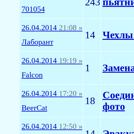
243
пьятни
701054
26.04.2014
21:08 »
14
Чехлы 
Лаборант
26.04.2014
19:19 »
1
Замена
Falcon
26.04.2014
17:20 »
Соедин
18
фото
BeerCat
26.04.2014
12:50 »
14
Эваку