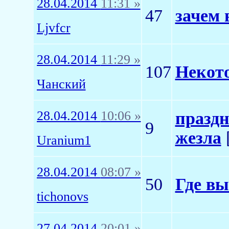
28.04.2014
11:31 »
47
зачем 
Ljvfcr
28.04.2014
11:29 »
107
Некот
Чанский
28.04.2014
10:06 »
праздн
9
жезла
Uranium1
28.04.2014
08:07 »
50
Где вы
tichonovs
27.04.2014
20:01 »