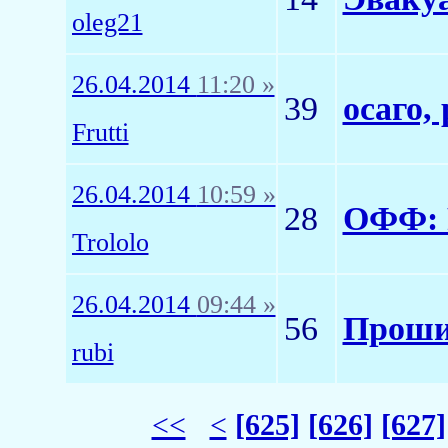
oleg21
26.04.2014
11:20 »
39
осаго,
Frutti
26.04.2014
10:59 »
28
ОФФ: 
Trololo
26.04.2014
09:44 »
56
Прошив
rubi
<<
<
[625]
[626]
[627]