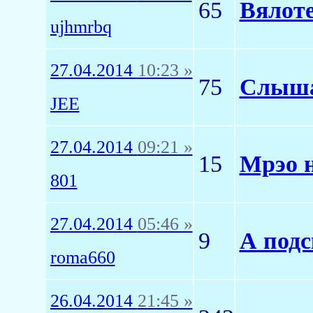
65
Вялоте
ujhmrbq
27.04.2014
10:23 »
75
Слыша
JEE
27.04.2014
09:21 »
15
Мрэо н
801
27.04.2014
05:46 »
9
А подс
roma660
26.04.2014
21:45 »