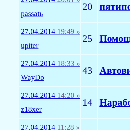
20
пятип
passatь
27.04.2014
19:49 »
25
Помощ
upiter
27.04.2014
18:33 »
43
Автов
WayDo
27.04.2014
14:20 »
14
Нараб
z18xer
27.04.2014
11:28 »