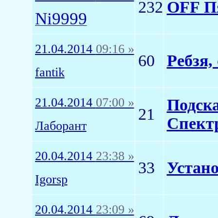
232
OFF Пя
Ni9999
21.04.2014
09:16 »
60
Ребзя,
fantik
21.04.2014
07:00 »
Подска
21
Спектр
Лаборант
20.04.2014
23:38 »
33
Устано
Igorsp
20.04.2014
23:09 »