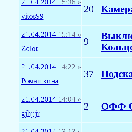
21.04.2014
15:36 »
20
Камера
vitos99
21.04.2014
15:14 »
Выклю
9
Кольц
Zolot
21.04.2014
14:22 »
37
Подск
Ромашкина
21.04.2014
14:04 »
2
ОФФ О
gjhjijr
21.04.2014
13:13 »