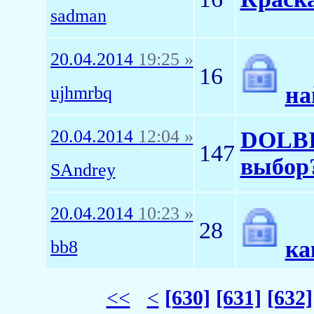
sadman
20.04.2014
19:25 »
16
на
ujhmrbq
20.04.2014
12:04 »
DOLBI
147
выбор
SAndrey
20.04.2014
10:23 »
28
ка
bb8
<<
<
[630]
[631]
[632]