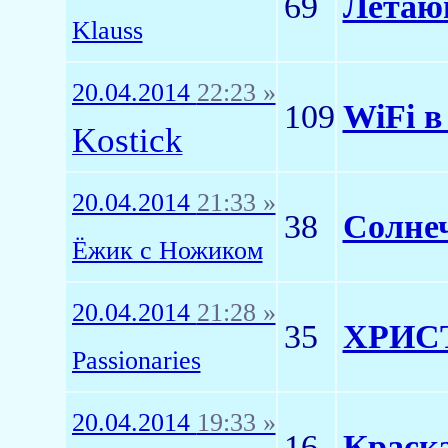
69
Летающ
Klauss
20.04.2014
22:23 »
109
WiFi 
Kostick
20.04.2014
21:33 »
38
Солнеч
Ёжик с Ножиком
20.04.2014
21:28 »
35
ХРИС
Passionaries
20.04.2014
19:33 »
16
Краска