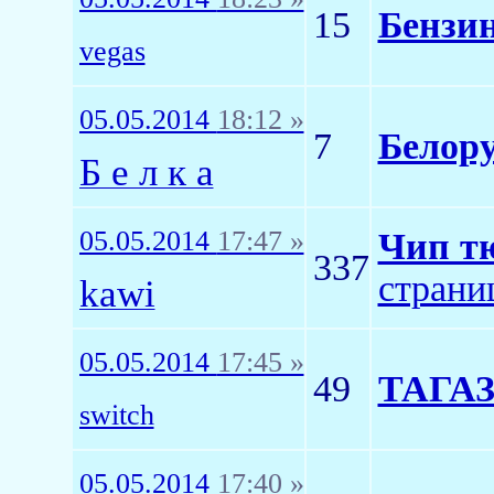
15
Бензи
vegas
05.05.2014
18:12 »
7
Белор
Б е л к а
05.05.2014
17:47 »
Чип тю
337
страни
kawi
05.05.2014
17:45 »
49
ТАГАЗ
switch
05.05.2014
17:40 »