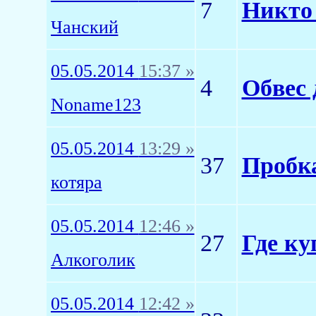
7
Никто 
Чанский
05.05.2014
15:37 »
4
Обвес 
Noname123
05.05.2014
13:29 »
37
Пробк
котяра
05.05.2014
12:46 »
27
Где ку
Алкоголик
05.05.2014
12:42 »