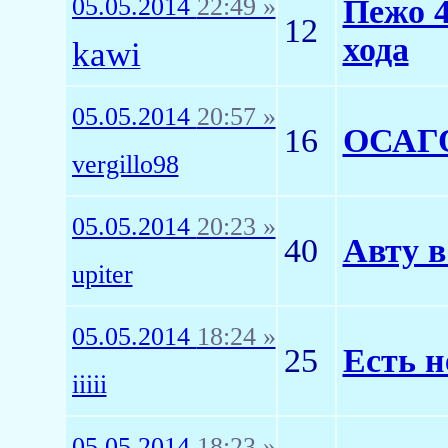
05.05.2014
22:49 »
Пежо 4
12
хода
kawi
05.05.2014
20:57 »
16
ОСАГО
vergillo98
05.05.2014
20:23 »
40
Авту в
upiter
05.05.2014
18:24 »
25
Есть н
iiiii
05.05.2014
18:23 »