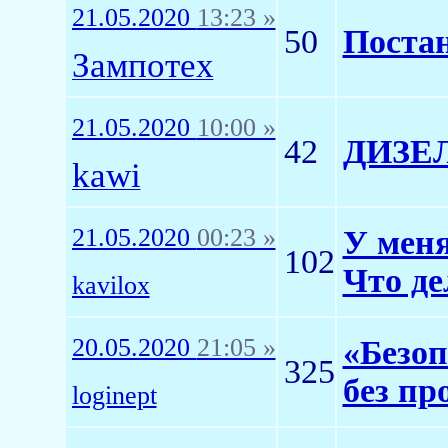
21.05.2020
13:23 »
50
Постан
Зампотех
21.05.2020
10:00 »
42
ДИЗЕ
kawi
21.05.2020
00:23 »
У меня
102
Что де
kavilox
20.05.2020
21:05 »
«Безоп
325
без пр
loginept