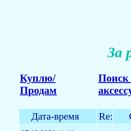
За 
Куплю/
Поиск 
Продам
аксесс
Дата-время
Re: