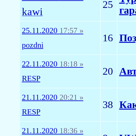
25
гар
kawi
25.11.2020
17:57 »
16
Поз
pozdni
22.11.2020
18:18 »
20
Ав
RESP
21.11.2020
20:21 »
38
Как
RESP
21.11.2020
18:36 »