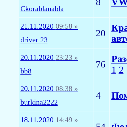
8
VW 
Ckorablanabla
21.11.2020
09:58 »
Кра
20
авт
driver 23
20.11.2020
23:23 »
Раз
76
1
2
bb8
20.11.2020
08:38 »
4
Пом
burkina2222
18.11.2020
14:49 »
54
Фол