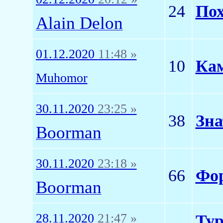
24
Пох
Alain Delon
01.12.2020
11:48 »
10
Кам
Muhomor
30.11.2020
23:25 »
38
Зна
Boorman
30.11.2020
23:18 »
66
Фор
Boorman
28.11.2020
21:47 »
Тур