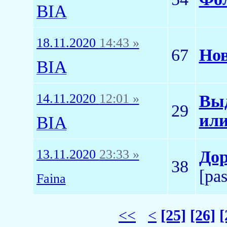
BIA
18.11.2020
14:43 »
67
Нов
BIA
14.11.2020
12:01 »
Выд
29
или
BIA
13.11.2020
23:33 »
Дор
38
[pas
Faina
<<
<
[25]
[26]
[