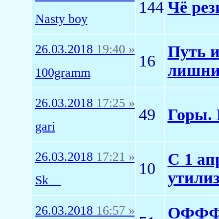
144
Чё рез
Nasty boy
26.03.2018
19:40 »
Путь и
16
лишним
100gramm
26.03.2018
17:25 »
49
Горы. 
gari
26.03.2018
17:21 »
С 1 ап
10
утилиз
Sk__
26.03.2018
16:57 »
ОФФФФ