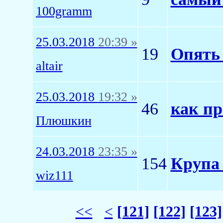
100gramm
25.03.2018
20:39 »
19
Опять 
altair
25.03.2018
19:32 »
46
как пр
Плюшкин
24.03.2018
23:35 »
154
Крупа
wiz111
<<
<
[121]
[122]
[123]