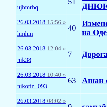
51
ДНЮЮ
ujhmrbq
26.03.2018
15:56 »
Измен
40
на Оде
hmhm
26.03.2018
12:04 »
7
Дорог
nik38
26.03.2018
10:40 »
63
Ашан 
nikotin_093
26.03.2018
08:02 »
9
самый 