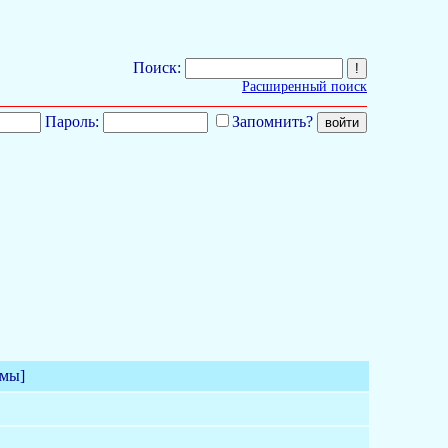
Поиск:
Расширенный поиск
Пароль:
Запомнить?
емы]