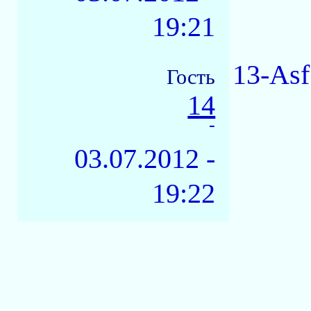
19:21
13-Asf
Гость
14
-
03.07.2012 -
19:22