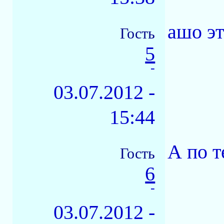
ашо э
Гость
5
-
03.07.2012 -
15:44
А по т
Гость
6
-
03.07.2012 -