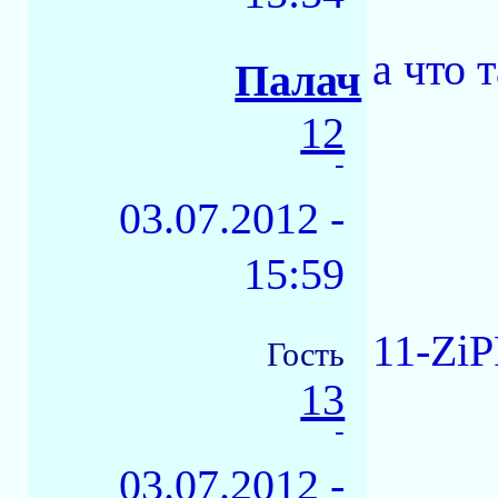
а что 
Палач
12
-
03.07.2012 -
15:59
11-ZiP
Гость
13
-
03.07.2012 -