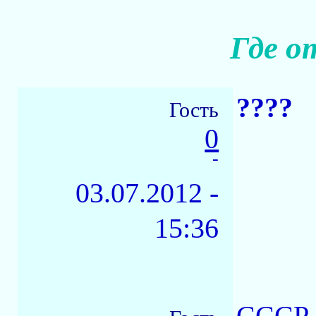
Где о
????
Гость
0
-
03.07.2012 -
15:36
CCCР