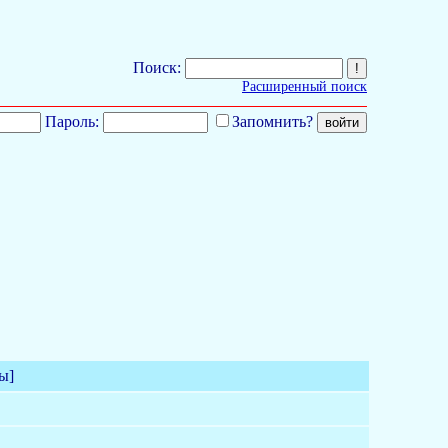
Поиск:
Расширенный поиск
Пароль:
Запомнить?
ы]