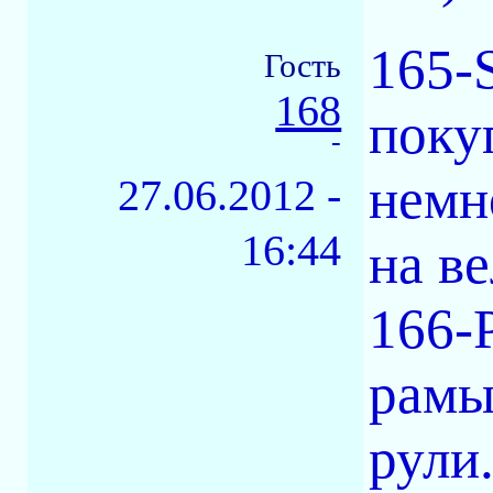
165-
Гость
168
поку
-
немн
27.06.2012 -
16:44
на ве
166-
рамы
рули.