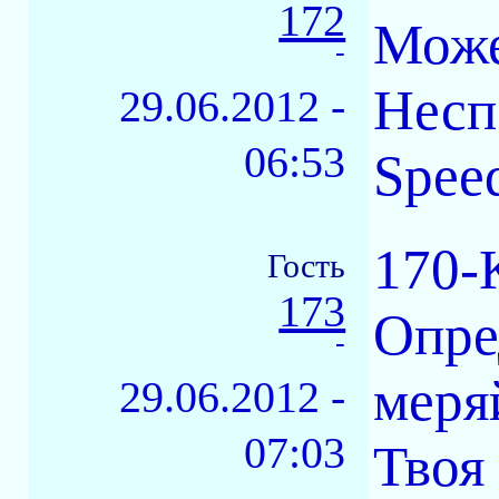
172
Може
-
Несп
29.06.2012 -
06:53
Spee
170-
Гость
173
Опре
-
меря
29.06.2012 -
07:03
Твоя