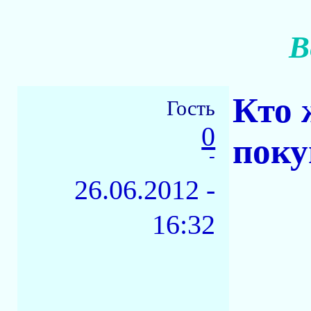
В
Кто 
Гость
0
поку
-
26.06.2012 -
16:32