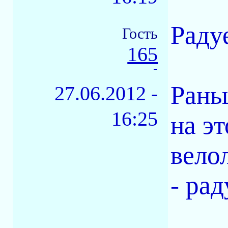
Раду
Гость
165
-
Раньш
27.06.2012 -
16:25
на э
вело
- рад