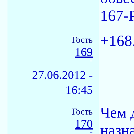
167-
+168
Гость
169
-
27.06.2012 -
16:45
Чем 
Гость
170
назна
-