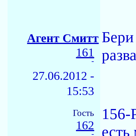
Бери
Агент Смитт
161
разв
-
27.06.2012 -
15:53
156-P
Гость
162
есть
-