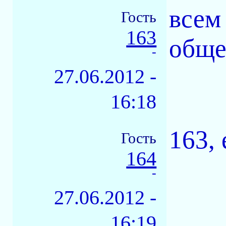
всем
Гость
163
обще
-
27.06.2012 -
16:18
163, 
Гость
164
-
27.06.2012 -
16:19