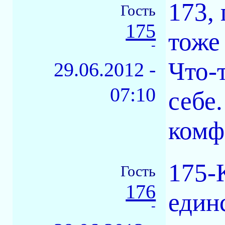
173,
Гость
175
тоже
-
Что-
29.06.2012 -
07:10
себе
комф
175-
Гость
176
един
-