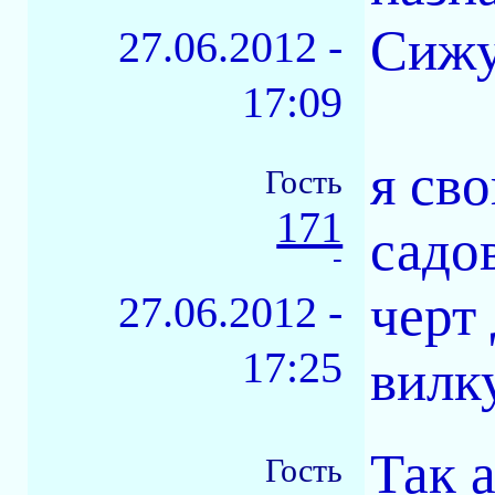
Сижу
27.06.2012 -
17:09
я св
Гость
171
садо
-
черт
27.06.2012 -
17:25
вилк
Так а
Гость