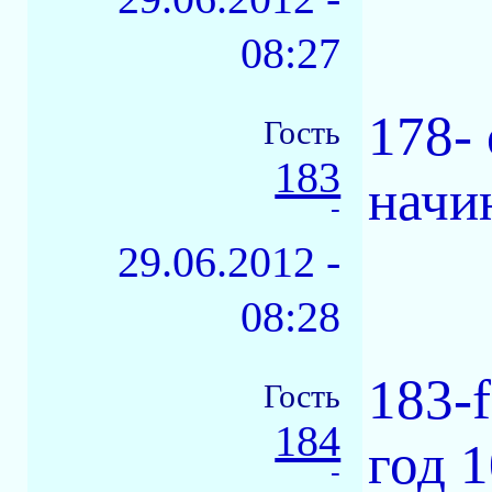
08:27
178-
Гость
183
начи
-
29.06.2012 -
08:28
183-
Гость
184
год 
-