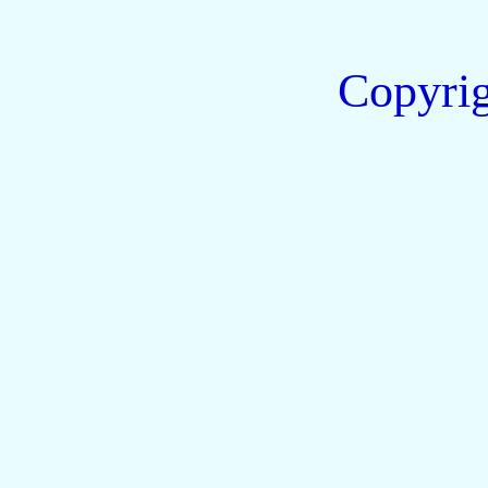
Copyri