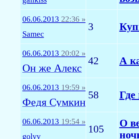
06.06.2013
22:36 »
3
Куп
Samec
06.06.2013
20:02 »
42
А к
Он же Алекс
06.06.2013
19:59 »
58
Где
Федя Сумкин
06.06.2013
19:54 »
О в
105
ноч
golyy