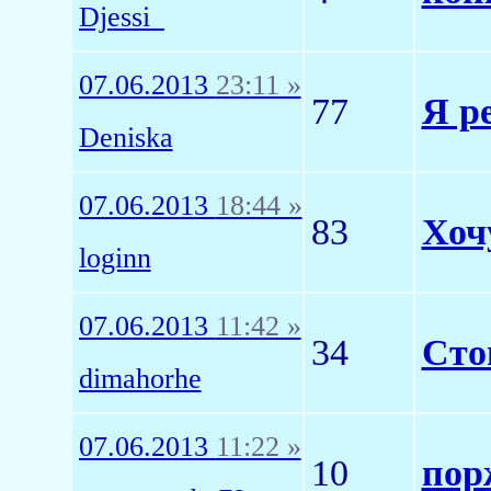
Djessi_
07.06.2013
23:11 »
77
Я р
Deniska
07.06.2013
18:44 »
83
Хоч
loginn
07.06.2013
11:42 »
34
Сто
dimahorhe
07.06.2013
11:22 »
10
пор