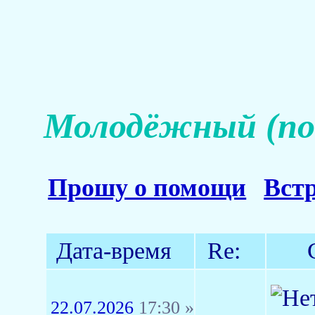
Молодёжный (пон
Прошу о помощи
Вст
Дата-время
Re:
22.07.2026
17:30 »