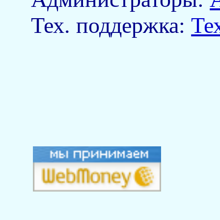
Тех. поддержка:
Те