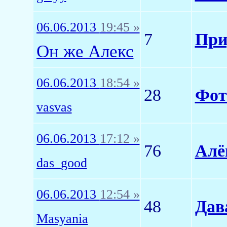
06.06.2013
19:45 »
7
При
Он же Алекс
06.06.2013
18:54 »
28
Фот
vasvas
06.06.2013
17:12 »
76
Алё
das_good
06.06.2013
12:54 »
48
Дав
Masyania