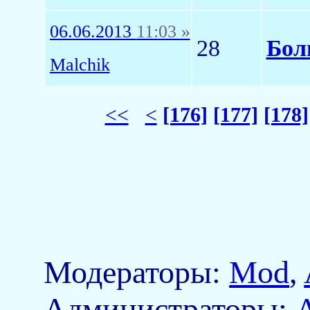
06.06.2013
11:03 »
28
Бол
Malchik
<<
<
[176]
[177]
[178]
Модераторы:
Mod
,
Aдминистраторы: