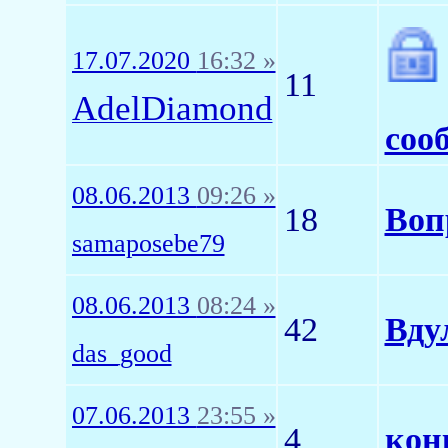
17.07.2020
16:32 »
11
AdelDiamond
соо
08.06.2013
09:26 »
18
Воп
samaposebe79
08.06.2013
08:24 »
42
Вду
das_good
07.06.2013
23:55 »
4
кон