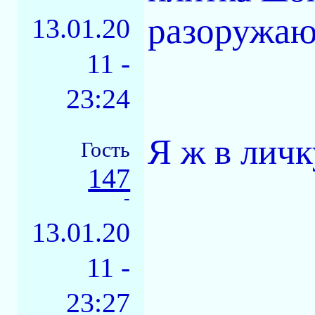
разоружаю
13.01.20
11 -
23:24
Я ж в личк
Гость
147
-
13.01.20
11 -
23:27