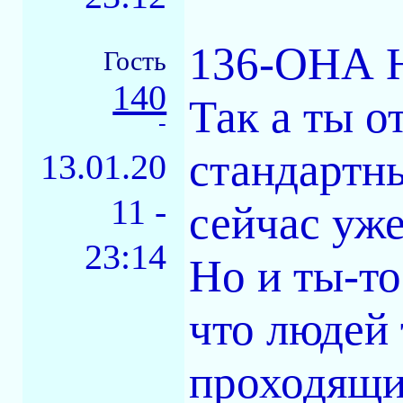
136-ОНА Н
Гость
140
Так а ты о
-
стандартны
13.01.20
11 -
сейчас уже
23:14
Но и ты-то
что людей 
проходящи