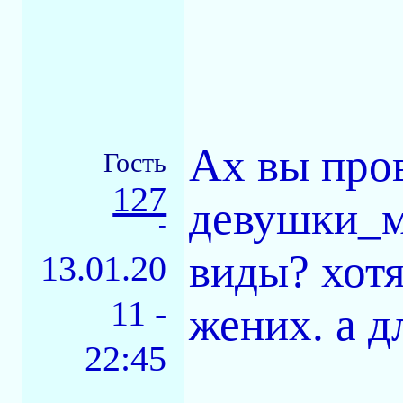
Ах вы пров
Гость
127
девушки_м
-
виды? хот
13.01.20
11 -
жених. а д
22:45