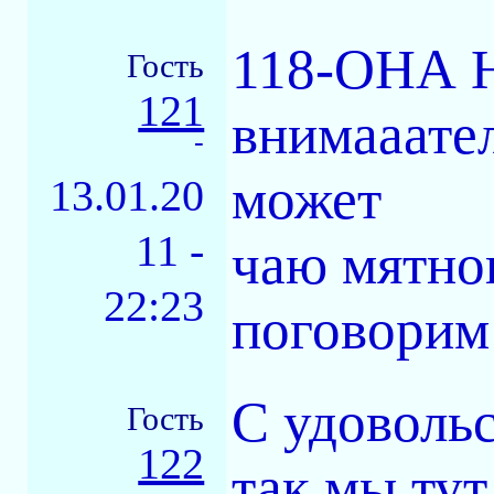
118-ОНА Н
Гость
121
внимааател
-
может
13.01.20
11 -
чаю мятног
22:23
поговорим
С удоволь
Гость
122
так мы тут