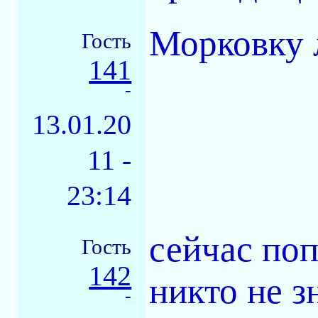
Морковку 
Гость
141
-
13.01.20
11 -
23:14
сейчас поп
Гость
142
никто не з
-