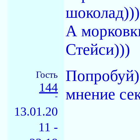
шоколад)))
А морковки
Стейси)))
Попробуй).
Гость
144
мнение сек
-
13.01.20
11 -