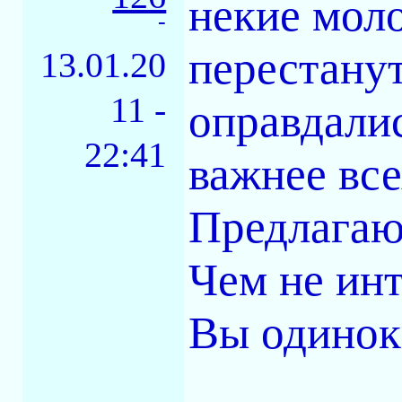
некие мол
-
перестанут
13.01.20
11 -
оправдалис
22:41
важнее все
Предлагаю
Чем не инт
Вы одиноки