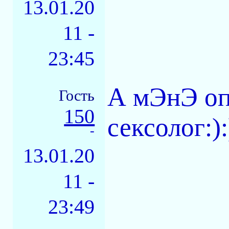
13.01.20
11 -
23:45
А мЭнЭ оп
Гость
150
сексолог:):
-
13.01.20
11 -
23:49