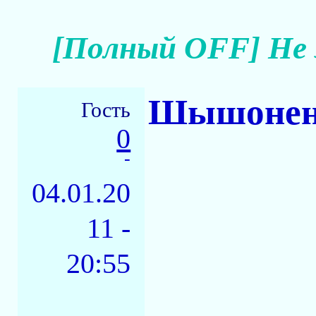
[Полный OFF] Не 
Шышонен 
Гость
0
-
04.01.20
11 -
20:55