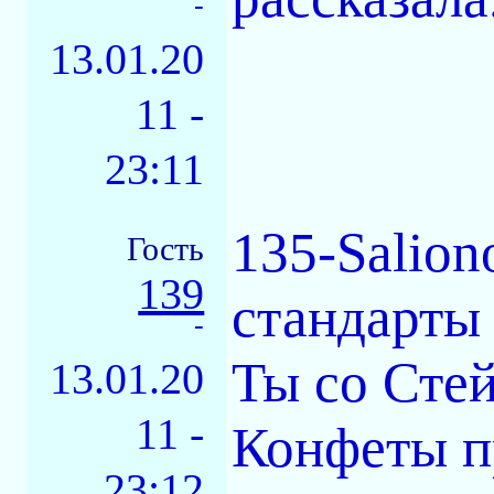
-
13.01.20
11 -
23:11
135-Salio
Гость
139
стандарты 
-
Ты со Сте
13.01.20
11 -
Конфеты п
23:12