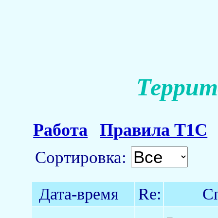
Террит
Работа
Правила Т1С
Сортировка:
Дата-время
Re:
С