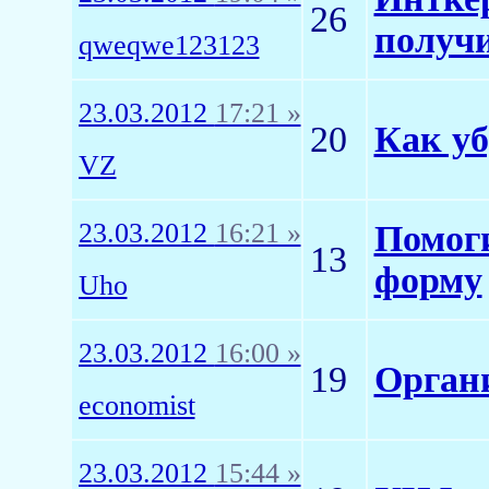
26
получи
qweqwe123123
23.03.2012
17:21 »
20
Как уб
VZ
23.03.2012
16:21 »
Помог
13
форму
Uho
23.03.2012
16:00 »
19
Орган
economist
23.03.2012
15:44 »