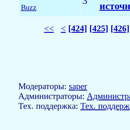
3
источн
Buzz
<<
<
[424]
[425]
[426]
Модераторы:
saper
Aдминистраторы:
Администр
Тех. поддержка:
Тех. поддерж