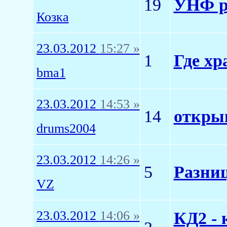
19
УНФ р
Козка
23.03.2012
15:27 »
1
Где хр
bma1
23.03.2012
14:53 »
14
откры
drums2004
23.03.2012
14:26 »
5
Разни
VZ
23.03.2012
14:06 »
КД2 - 