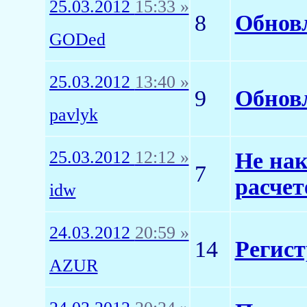
25.03.2012
15:33 »
8
Обновл
GODed
25.03.2012
13:40 »
9
Обнов
pavlyk
25.03.2012
12:12 »
Не на
7
расчет
idw
24.03.2012
20:59 »
14
Регист
AZUR