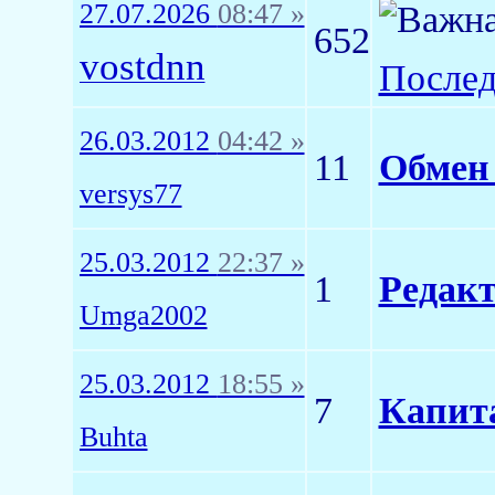
27.07.2026
08:47 »
652
vostdnn
Послед
26.03.2012
04:42 »
11
Обмен 
versys77
25.03.2012
22:37 »
1
Редакт
Umga2002
25.03.2012
18:55 »
7
Капита
Buhta