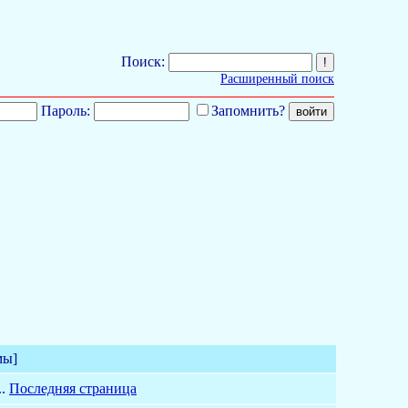
Поиск:
Расширенный поиск
Пароль:
Запомнить?
мы]
..
Последняя страница