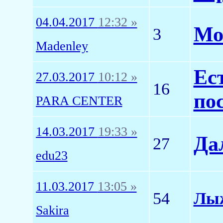
04.04.2017
12:32 »
Мо
3
Madenley
Ест
27.03.2017
10:12 »
16
по
PARA CENTER
14.03.2017
19:33 »
Да
27
edu23
11.03.2017
13:05 »
54
Лыж
Sakira