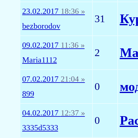
23.02.2017
18:36 »
Ку
31
bezborodov
09.02.2017
11:36 »
Ма
2
Maria1112
07.02.2017
21:04 »
мо
0
899
04.02.2017
12:37 »
Ра
0
3335d5333