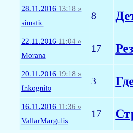
28.11.2016
13:18 »
Де
8
simatic
22.11.2016
11:04 »
Ре
17
Morana
20.11.2016
19:18 »
Гд
3
Inkognito
16.11.2016
11:36 »
Ст
17
VallarMargulis