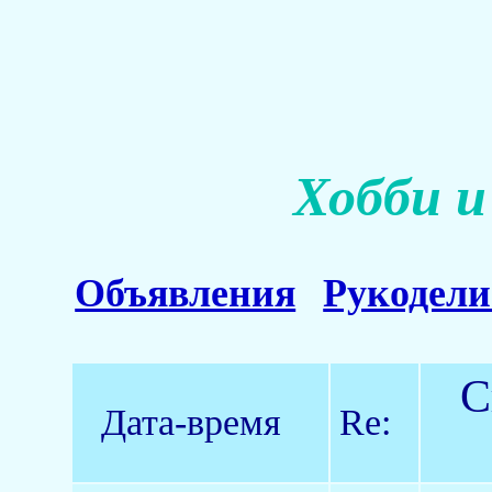
Хобби и
Объявления
Рукодели
С
Дата-время
Re: