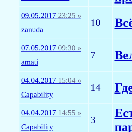
09.05.2017
23:25 »
Вс
10
zanuda
07.05.2017
09:30 »
Ве
7
amati
04.04.2017
15:04 »
Гд
14
Capability
Ес
04.04.2017
14:55 »
3
па
Capability