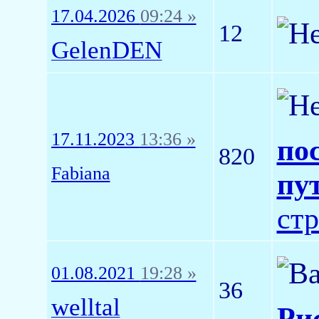
17.04.2026
09:24 »
12
GelenDEN
17.11.2023
13:36 »
по
820
Fabiana
пут
ст
01.08.2021
19:28 »
36
welltal
Рис