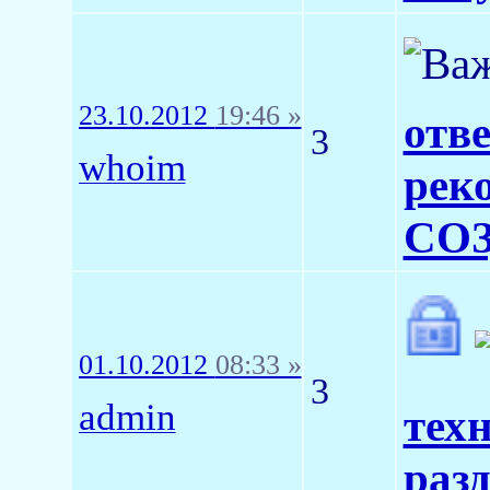
23.10.2012
19:46 »
отв
3
whoim
рек
СО
01.10.2012
08:33 »
3
admin
тех
раз