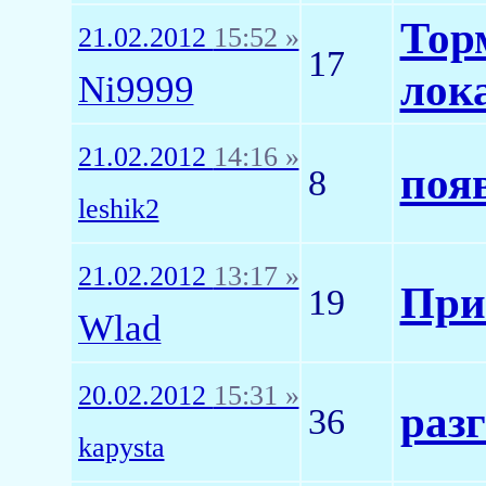
Торм
21.02.2012
15:52 »
17
лок
Ni9999
21.02.2012
14:16 »
поя
8
leshik2
21.02.2012
13:17 »
При
19
Wlad
20.02.2012
15:31 »
разг
36
kapysta