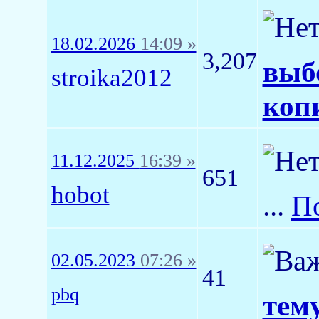
18.02.2026
14:09 »
3,207
выб
stroika2012
коп
11.12.2025
16:39 »
651
hobot
...
П
02.05.2023
07:26 »
41
pbq
тему