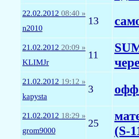
22.02.2012
08:40 »
сам
13
n2010
SUM
21.02.2012
20:09 »
11
чер
KLIMJr
21.02.2012
19:12 »
офф.
3
kapysta
мат
21.02.2012
18:29 »
25
(S-1
grom9000