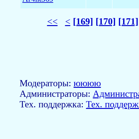
<<
<
[169]
[170]
[171]
Модераторы:
юююю
Aдминистраторы:
Администр
Тех. поддержка:
Тех. поддерж