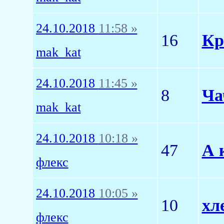
24.10.2018
11:58 »
16
Кр
mak_kat
24.10.2018
11:45 »
8
Ча
mak_kat
24.10.2018
10:18 »
47
А 
флекс
24.10.2018
10:05 »
10
хл
флекс