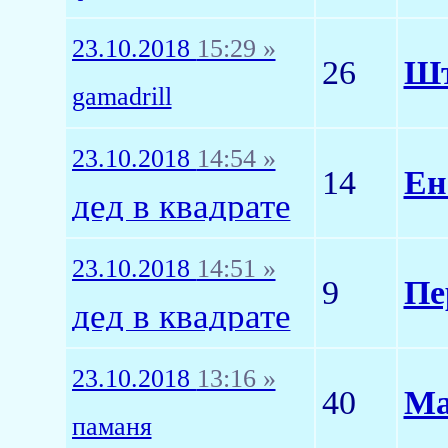
23.10.2018
15:29 »
26
Шт
gamadrill
23.10.2018
14:54 »
14
Ен
дед в квадрате
23.10.2018
14:51 »
9
Пе
дед в квадрате
23.10.2018
13:16 »
40
Ма
паманя