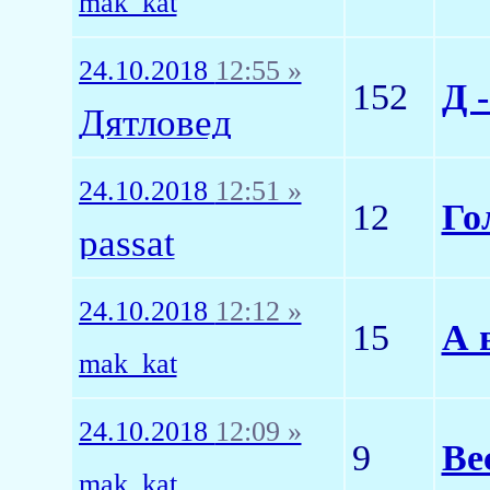
mak_kat
24.10.2018
12:55 »
152
Д 
Дятловед
24.10.2018
12:51 »
12
Го
passat
24.10.2018
12:12 »
15
А 
mak_kat
24.10.2018
12:09 »
9
Ве
mak_kat