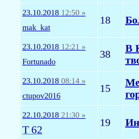
23.10.2018
12:50 »
18
Бо
mak_kat
23.10.2018
12:21 »
В 
38
тв
Fortunado
23.10.2018
08:14 »
Ме
15
го
ctupov2016
22.10.2018
21:30 »
19
Ин
T 62