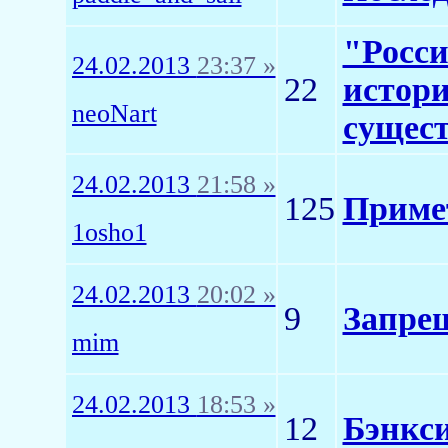
"Росси
24.02.2013
23:37 »
22
истори
neoNart
сущест
24.02.2013
21:58 »
125
Приме
1osho1
24.02.2013
20:02 »
9
Запре
mim
24.02.2013
18:53 »
12
Бэнкс