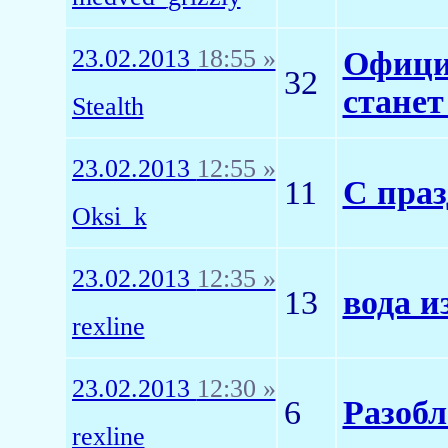
23.02.2013
18:55 »
Офици
32
станет
Stealth
23.02.2013
12:55 »
11
С праз
Oksi_k
23.02.2013
12:35 »
13
вода и
rexline
23.02.2013
12:30 »
6
Разобл
rexline