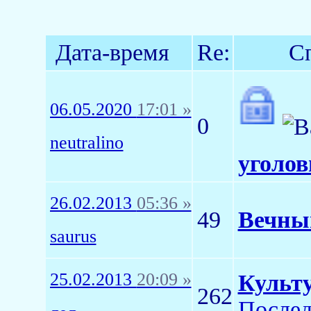
Дата-время
Re:
С
06.05.2020
17:01 »
0
neutralino
уголов
26.02.2013
05:36 »
49
Вечны
saurus
25.02.2013
20:09 »
Культ
262
Послед