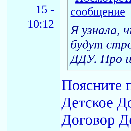
15 -
10:12
Я узнала, 
будут стр
ДДУ. Про 
Поясните 
Детское Д
Договор Д