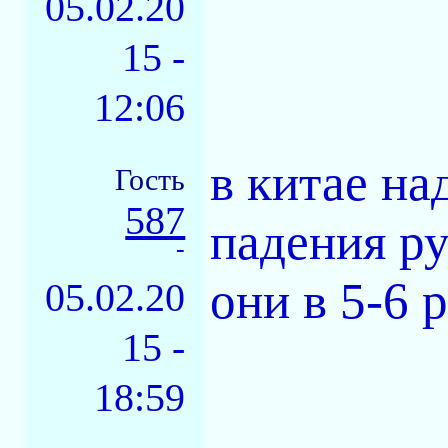
05.02.20
15 -
12:06
в китае на
Гость
587
падения р
-
они в 5-6 
05.02.20
15 -
18:59