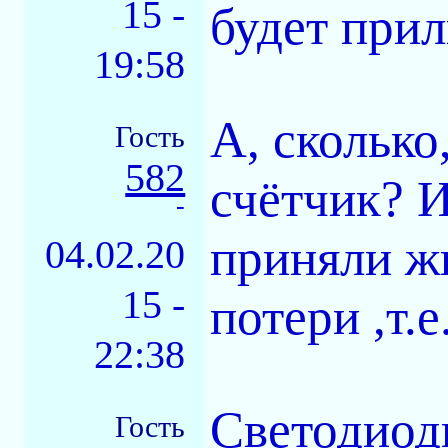
15 -
будет прил
19:58
А, сколько
Гость
582
счётчик? И
-
приняли ж
04.02.20
15 -
потери ,т.е
22:38
Светодиодн
Гость