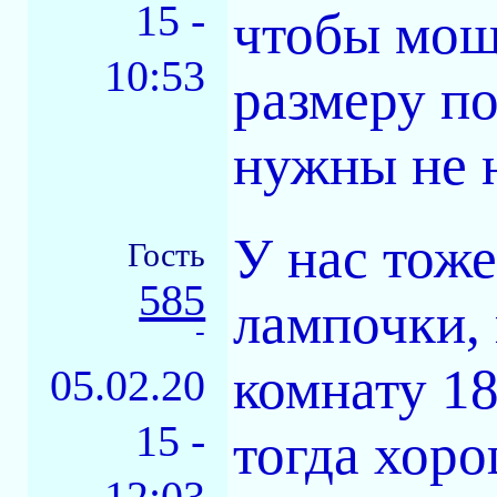
15 -
чтобы мощ
10:53
размеру п
нужны не н
У нас тоже
Гость
585
лампочки,
-
комнату 18
05.02.20
15 -
тогда хор
12:03