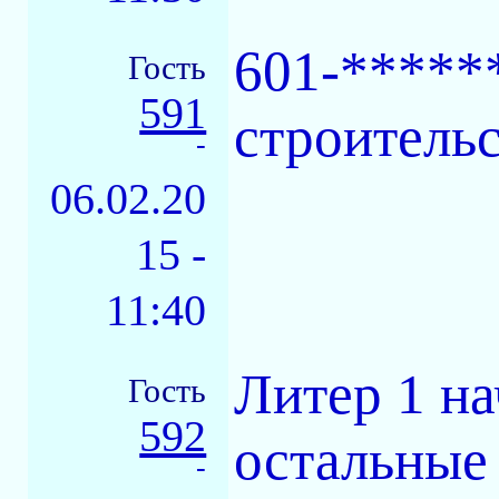
601-******
Гость
591
строительс
-
06.02.20
15 -
11:40
Литер 1 на
Гость
592
остальные 
-