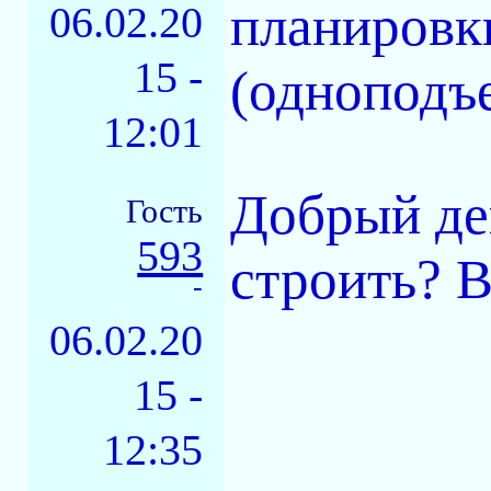
планировк
06.02.20
15 -
(одноподъез
12:01
Добрый де
Гость
593
строить? В
-
06.02.20
15 -
12:35