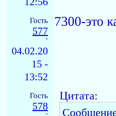
12:56
7300-это к
Гость
577
-
04.02.20
15 -
13:52
Цитата:
Гость
578
Сообщение
-