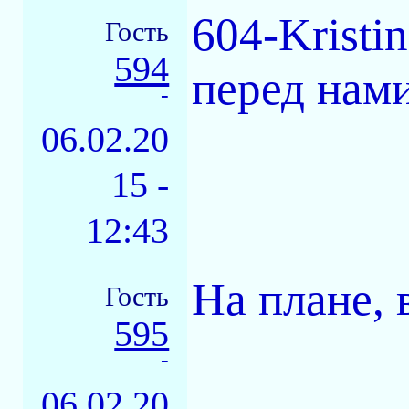
604-Kristi
Гость
594
перед нами
-
06.02.20
15 -
12:43
На плане, 
Гость
595
-
06.02.20