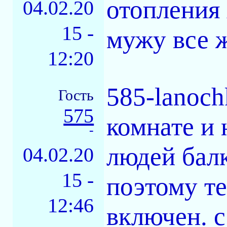
отопления 
04.02.20
15 -
мужу все ж
12:20
585-lanoch
Гость
575
комнате и 
-
людей балк
04.02.20
15 -
поэтому т
12:46
включен. 