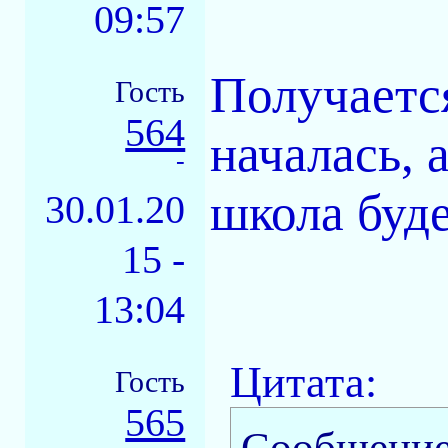
09:57
Получается
Гость
564
началась, 
-
школа буде
30.01.20
15 -
13:04
Цитата:
Гость
565
Сообщение