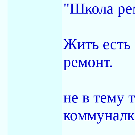
"Школа рем
Жить есть 
ремонт.
не в тему 
коммуналка