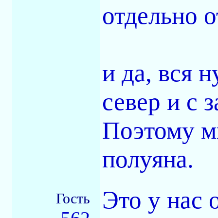
отдельно о
и да, вся 
север и с 
Поэтому м
полуяна.
Это у нас 
Гость