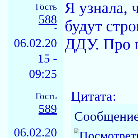
Я узнала, 
Гость
588
будут стро
-
ДДУ. Про 
06.02.20
15 -
09:25
Цитата:
Гость
589
Сообщение
-
06.02.20