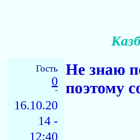
Казб
Не знаю п
Гость
0
поэтому с
-
16.10.20
14 -
12:40