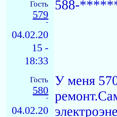
588-*****
Гость
579
-
04.02.20
15 -
18:33
У меня 570
Гость
580
ремонт.Сам
-
электроэне
04.02.20