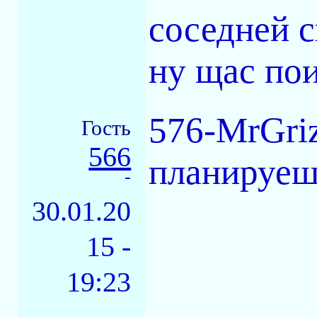
соседней с
ну щас пои
576-MrGriz
Гость
566
планируеш
-
30.01.20
15 -
19:23