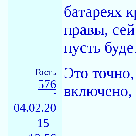
батареях к
правы, сей
пусть буде
Это точно,
Гость
576
включено, 
-
04.02.20
15 -