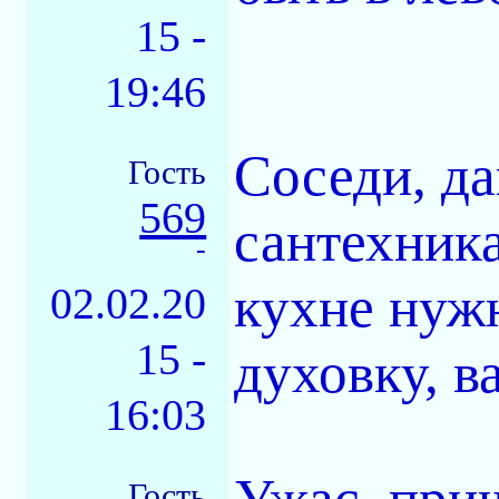
15 -
19:46
Соседи, д
Гость
569
сантехника
-
кухне нуж
02.02.20
15 -
духовку, в
16:03
Ужас, приш
Гость