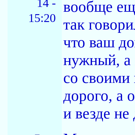
14 -
вообще еще
15:20
так говори
что ваш до
нужный, а 
со своими 
дорого, а 
и везде не