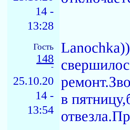
14 -
13:28
Lanochka))
Гость
148
свершилось
-
ремонт.Зво
25.10.20
14 -
в пятницу,
13:54
отвезла.Пр