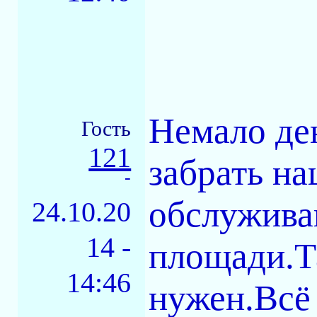
Немало де
Гость
121
забрать на
-
обслужива
24.10.20
14 -
площади.Т
14:46
нужен.Всё