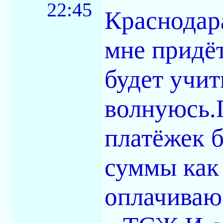
22:45
Краснодар
мне придёт
будет учит
волнуюсь.
платёжек б
суммы как 
оплачиваю