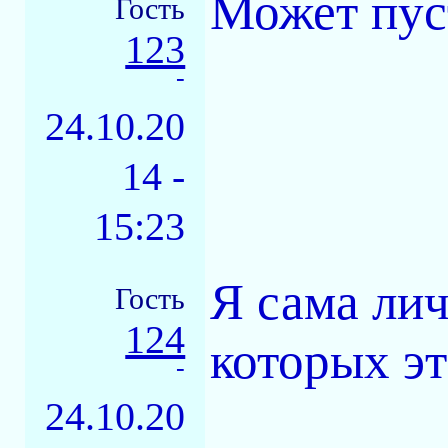
Может пус
Гость
123
-
24.10.20
14 -
15:23
Я сама лич
Гость
124
которых эт
-
24.10.20