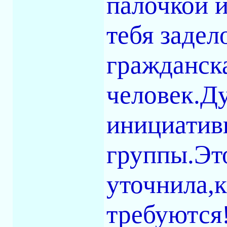
палочкой и
тебя задел
гражданск
человек.Ду
инициатив
группы.Это
уточнила,
требуются