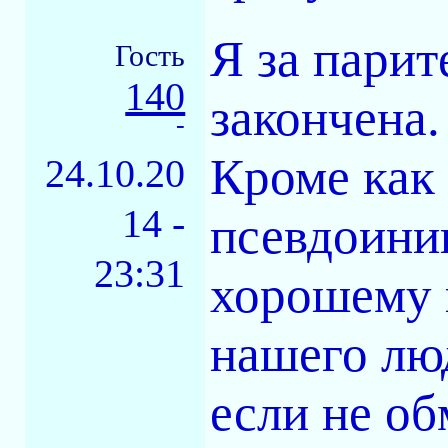
Я за парит
Гость
140
закончена
-
Кроме как
24.10.20
14 -
псевдоини
23:31
хорошему н
нашего люд
если не об