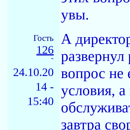
увы.
А директо
Гость
126
развернул 
-
вопрос не 
24.10.20
14 -
условия, а
15:40
обслуживат
завтра сво