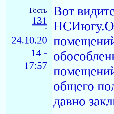
Вот видите
Гость
131
НСИюгу.О
-
помещений
24.10.20
14 -
обособлен
17:57
помещений
общего по
давно зак