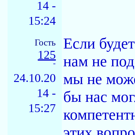
14 -
15:24
Если будет
Гость
125
нам не под
-
мы не мож
24.10.20
14 -
бы нас мог
15:27
компетент
этих вопро