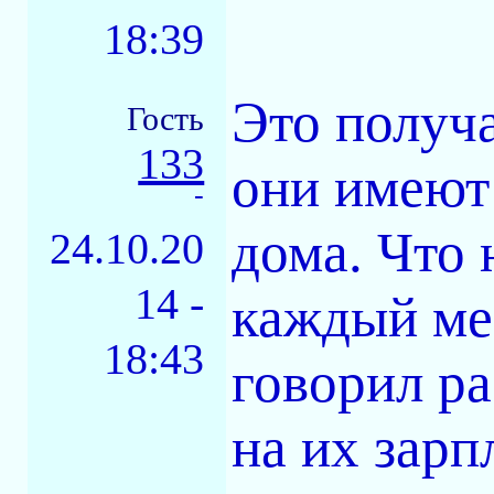
18:39
Это получа
Гость
133
они имеют
-
дома. Что 
24.10.20
14 -
каждый ме
18:43
говорил ра
на их зарп