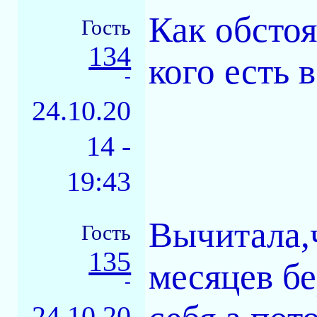
Как обстоя
Гость
134
кого есть 
-
24.10.20
14 -
19:43
Вычитала,
Гость
135
месяцев б
-
24.10.20