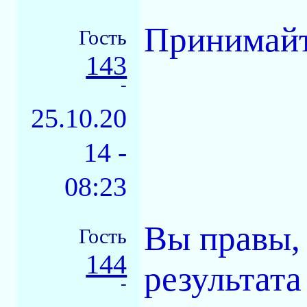
Принимайт
Гость
143
-
25.10.20
14 -
08:23
Вы правы, 
Гость
144
результата
-