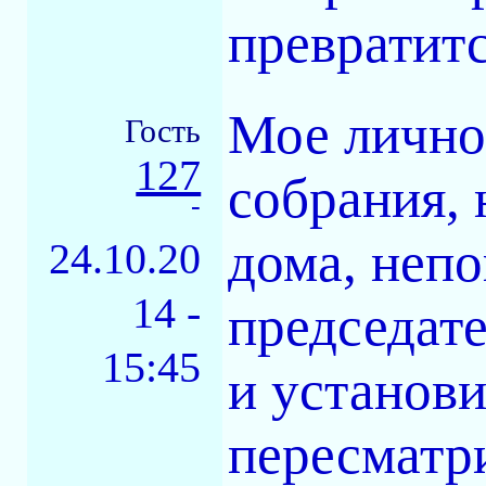
превратитс
Мое личное
Гость
127
собрания, 
-
дома, неп
24.10.20
14 -
председате
15:45
и установ
пересматри