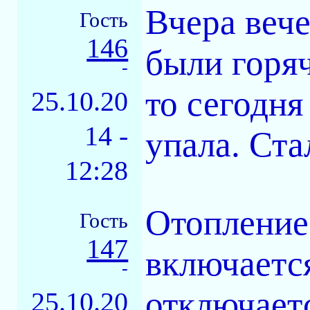
Вчера вече
Гость
146
были горя
-
то сегодня
25.10.20
14 -
упала. Ста
12:28
Отопление
Гость
147
включаетс
-
отключает
25.10.20