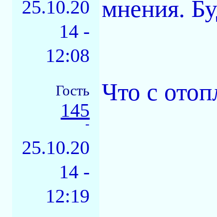
мнения. Бу
25.10.20
14 -
12:08
Что с отоп
Гость
145
-
25.10.20
14 -
12:19