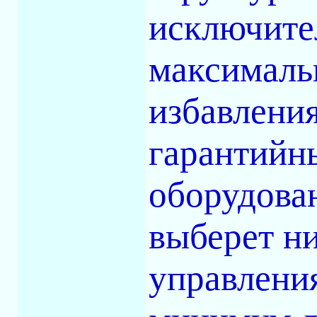
исключите
максимальн
избавления
гарантийн
оборудова
выберет н
управления