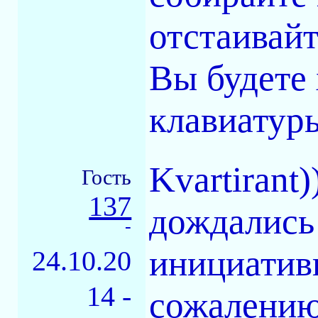
отстаивайт
Вы будете
клавиатуры
Kvartirant
Гость
137
дождались!
-
инициатив
24.10.20
14 -
сожалению 