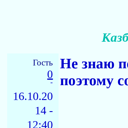
Казб
Не знаю п
Гость
0
поэтому с
-
16.10.20
14 -
12:40