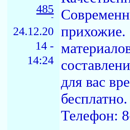
485
Современны
-
прихожие.
24.12.20
14 -
материалов
14:24
составлени
для вас вр
бесплатно.
Телефон: 8