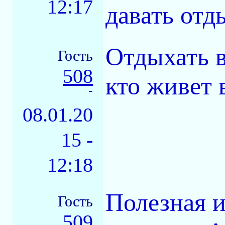
12:17
давать отд
Отдыхать в
Гость
508
кто живет 
-
08.01.20
15 -
12:18
Полезная 
Гость
509