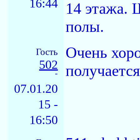
16:44
14 этажа. 
полы.
Очень хор
Гость
502
получается
-
07.01.20
15 -
16:50