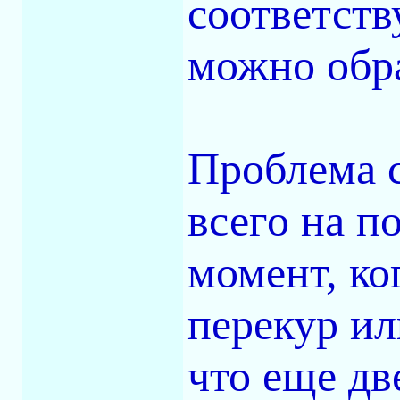
соответств
можно обра
Проблема с
всего на п
момент, ко
перекур ил
что еще дв