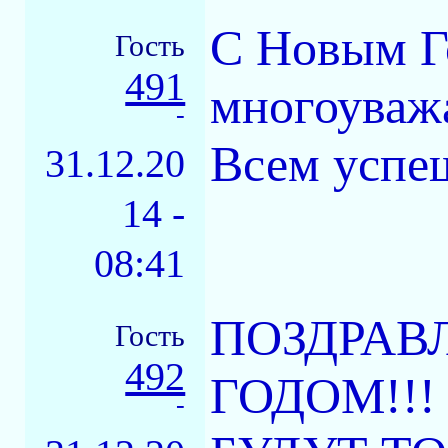
С Новым Г
Гость
491
многоуваж
-
Всем успеш
31.12.20
14 -
08:41
ПОЗДРАВ
Гость
492
ГОДОМ!!!
-