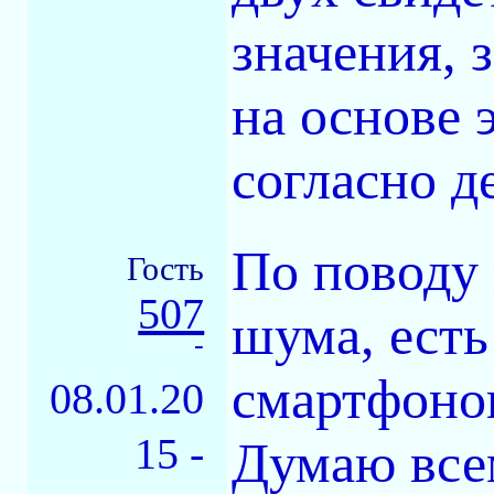
значения, 
на основе 
согласно д
По поводу
Гость
507
шума, ест
-
смартфонов
08.01.20
15 -
Думаю всем