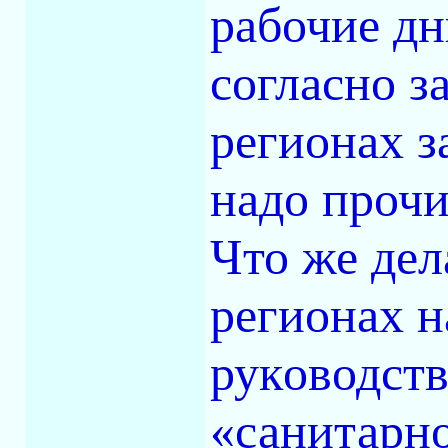
рабочие дн
согласно з
регионах з
надо прочи
Что же дел
регионах 
руководств
«санитарн