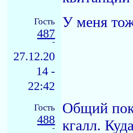
У меня тож
Гость
487
-
27.12.20
14 -
22:42
Общий пока
Гость
488
кгалл. Куд
-