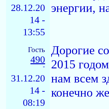
энергии, н
28.12.20
14 -
13:55
Дорогие с
Гость
490
2015 годом
-
нам всем з
31.12.20
14 -
конечно же
08:19