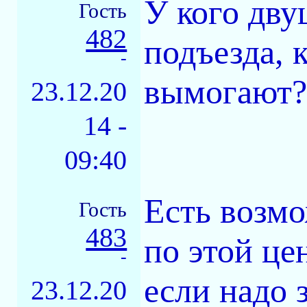
У кого дву
Гость
482
подъезда, 
-
вымогают
23.12.20
14 -
09:40
Есть возмо
Гость
483
по этой це
-
если надо 
23.12.20