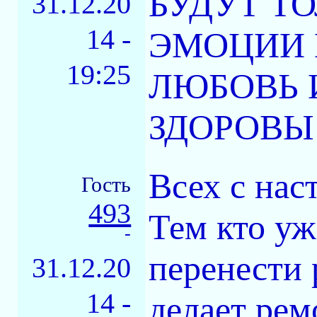
БУДУТ Т
31.12.20
14 -
ЭМОЦИИ 
19:25
ЛЮБОВЬ 
ЗДОРОВЫ 
Всех с на
Гость
493
Тем кто уж
-
перенести 
31.12.20
14 -
делает рем