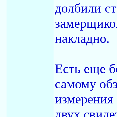
долбили ст
замерщико
накладно.
Есть еще б
самому обз
измерения 
двух свиде