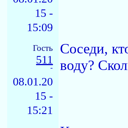
15 -
15:09
Соседи, кт
Гость
511
воду? Скол
-
08.01.20
15 -
15:21