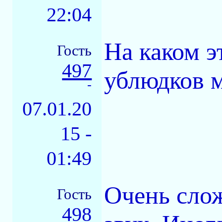
22:04
На каком э
Гость
497
ублюдков м
-
07.01.20
15 -
01:49
Очень слож
Гость
498