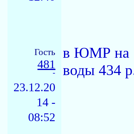
в ЮМР на 7
Гость
481
воды 434 р
-
23.12.20
14 -
08:52