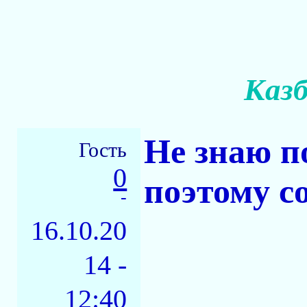
Казб
Не знаю п
Гость
0
поэтому с
-
16.10.20
14 -
12:40