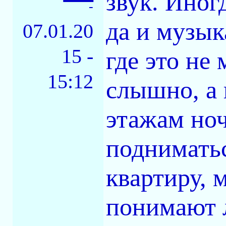
звук. Иног
-
да и музык
07.01.20
15 -
где это не 
15:12
слышно, а 
этажам ноч
подниматьс
квартиру,
понимают 