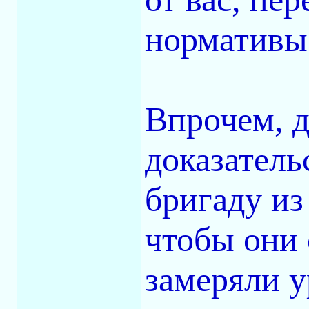
нормативы
Впрочем, д
доказатель
бригаду из
чтобы они
замеряли 