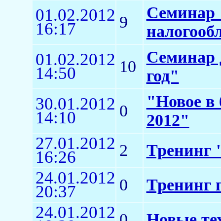
Семинар 
01.02.2012
9
16:17
налогообл
Семинар д
01.02.2012
10
14:50
год"
"Новое в 
30.01.2012
0
14:10
2012"
27.01.2012
2
Тренинг "
16:26
24.01.2012
0
Тренинг п
20:37
24.01.2012
0
Новые те