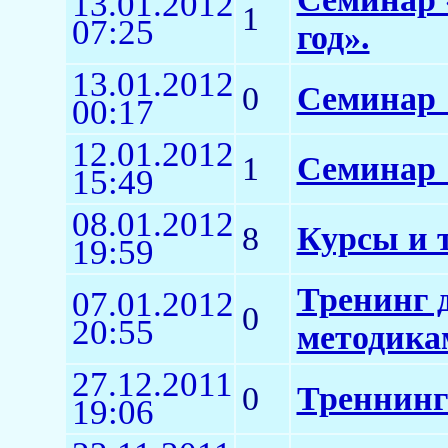
13.01.2012
1
07:25
год».
13.01.2012
0
Семинар 
00:17
12.01.2012
1
Семинар 
15:49
08.01.2012
8
Курсы и 
19:59
Тренинг 
07.01.2012
0
20:55
методика
27.12.2011
0
Треннинг
19:06