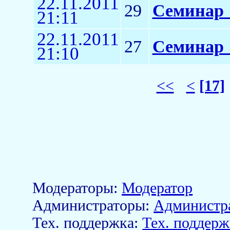
22.11.2011
29
Семинар 
21:11
22.11.2011
27
Семинар 
21:10
<<
<
[17]
Модераторы:
Модератор
Aдминистраторы:
Администр
Тех. поддержка:
Тех. поддерж