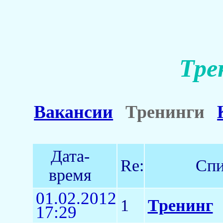
Тре
Вакансии
Тренинги
Дата-
Re:
Спи
время
01.02.2012
1
Тренинг
17:29