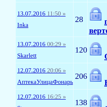
13.07.2016
11:50 »
28
Inka
верт
13.07.2016
00:29 »
120
Skarlett
12.07.2016
20:06 »
206
АптекаУлицаФонарь
12.07.2016
16:25 »
138