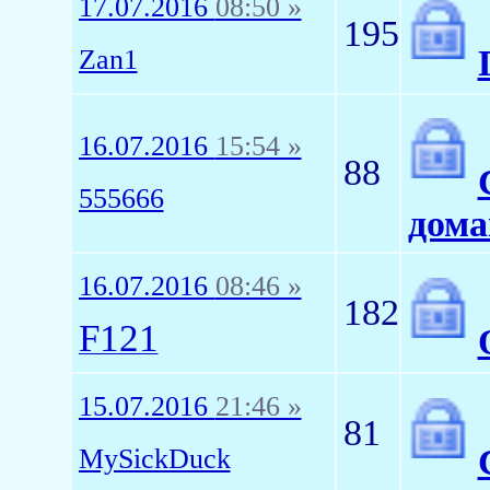
17.07.2016
08:50 »
195
Zan1
16.07.2016
15:54 »
88
555666
дома
16.07.2016
08:46 »
182
F121
15.07.2016
21:46 »
81
MySickDuck