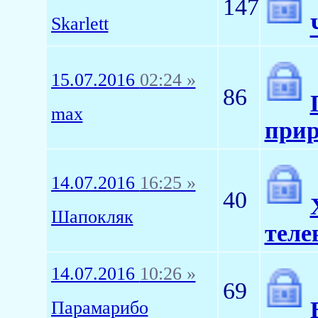
147
Skarlett
15.07.2016
02:24 »
86
max
при
14.07.2016
16:25 »
40
Шапокляк
теле
14.07.2016
10:26 »
69
Парамарибо