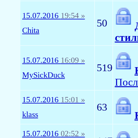
15.07.2016
19:54 »
50
Chita
стил
15.07.2016
16:09 »
519
MySickDuck
Посл
15.07.2016
15:01 »
63
klass
15.07.2016
02:52 »