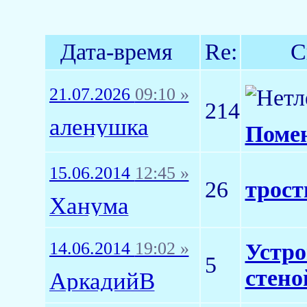
Дата-время
Re:
С
21.07.2026
09:10 »
214
аленушка
Поме
15.06.2014
12:45 »
26
трост
Ханума
14.06.2014
19:02 »
Устро
5
стено
АркадийВ