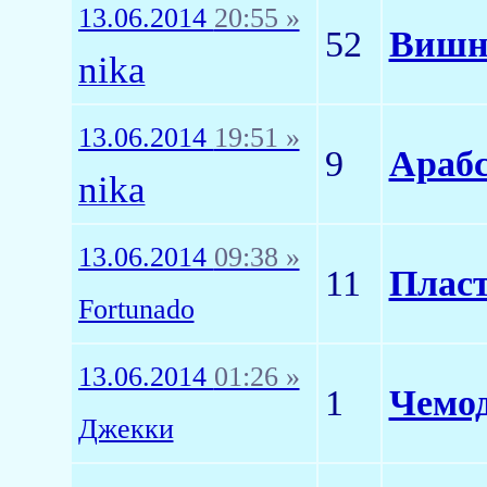
13.06.2014
20:55 »
52
Вишн
nika
13.06.2014
19:51 »
9
Арабс
nika
13.06.2014
09:38 »
11
Пласт
Fortunado
13.06.2014
01:26 »
1
Чемод
Джекки