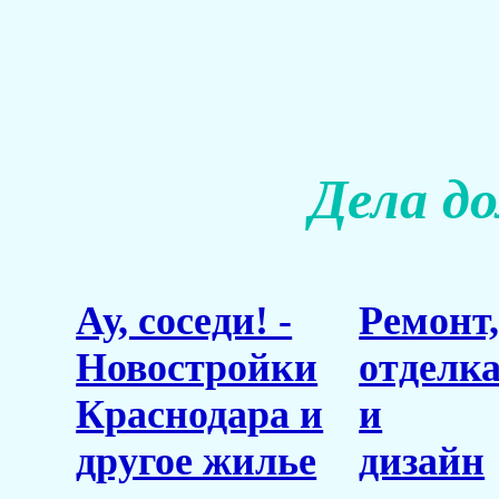
Дела д
Ау, соседи! -
Ремонт
Новостройки
отделк
Краснодара и
и
другое жилье
дизайн