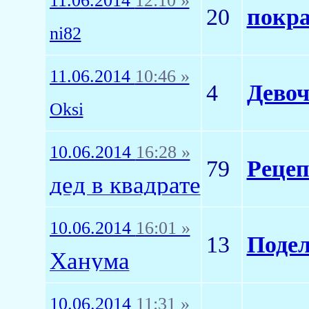
11.06.2014
12:10 »
20
покра
ni82
11.06.2014
10:46 »
4
Девоч
Oksi
10.06.2014
16:28 »
79
Реце
дед в квадрате
10.06.2014
16:01 »
13
Подел
Ханума
10.06.2014
11:31 »