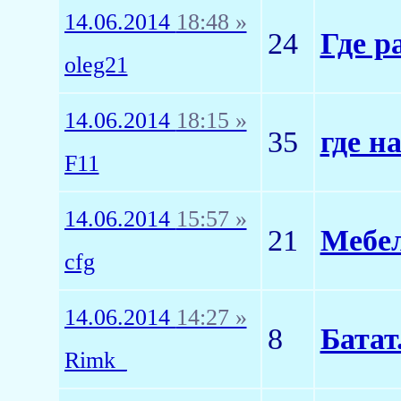
14.06.2014
18:48 »
24
Где р
oleg21
14.06.2014
18:15 »
35
где н
F11
14.06.2014
15:57 »
21
Мебел
cfg
14.06.2014
14:27 »
8
Батат
Rimk_