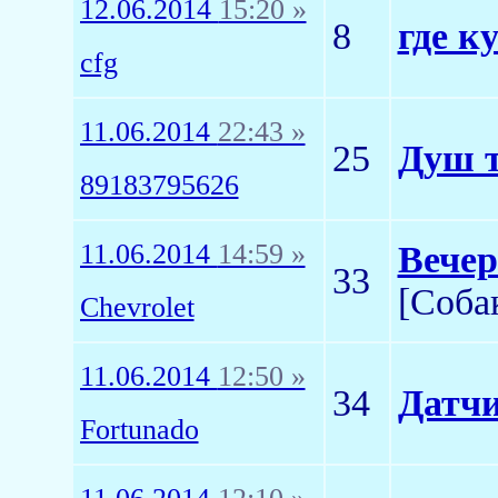
12.06.2014
15:20 »
8
где к
cfg
11.06.2014
22:43 »
25
Душ 
89183795626
11.06.2014
14:59 »
Вечер
33
[Соба
Chevrolet
11.06.2014
12:50 »
34
Датчи
Fortunado