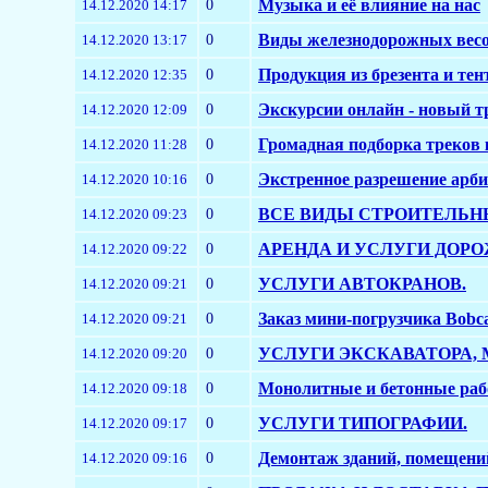
0
Музыка и её влияние на нас
14.12.2020 14:17
0
Виды железнодорожных вес
14.12.2020 13:17
0
Продукция из брезента и тен
14.12.2020 12:35
0
Экскурсии онлайн - новый т
14.12.2020 12:09
0
Громадная подборка треков 
14.12.2020 11:28
0
Экстренное разрешение ар
14.12.2020 10:16
0
ВСЕ ВИДЫ СТРОИТЕЛЬНЫ
14.12.2020 09:23
0
АРЕНДА И УСЛУГИ ДОРО
14.12.2020 09:22
0
УСЛУГИ АВТОКРАНОВ.
14.12.2020 09:21
0
Заказ мини-погрузчика Bobca
14.12.2020 09:21
0
УСЛУГИ ЭКСКАВАТОРА, 
14.12.2020 09:20
0
Монолитные и бетонные ра
14.12.2020 09:18
0
УСЛУГИ ТИПОГРАФИИ.
14.12.2020 09:17
0
Демонтаж зданий, помещени
14.12.2020 09:16