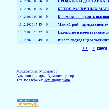
0
ПРОДАЖА И ДОСТАВКА П
14.12.2020 09:16
0
БЕТОН РАЗЛИЧНЫХ МАР
14.12.2020 09:15
0
Как можно получить высоко
14.12.2020 00:56
0
МаксСтрой – аренда спецтех
13.12.2020 17:45
0
Недорогие и качественные с
13.12.2020 16:37
0
Выбор подходящего хостинг
13.12.2020 13:49
<<
<
[2095]
Модераторы:
Модератор
Aдминистраторы:
Администратор
Тех. поддержка:
Тех. поддержка