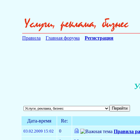
Правила
Главная форума
Регистрация
У
Дата-время
Re:
0
03.02.2009 15:02
Правила ра