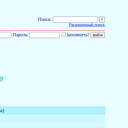
Поиск:
Расширенный поиск
Пароль:
Запомнить?
0
ы]